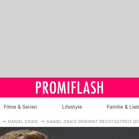
Filme & Serien
Lifestyle
Familie & Lie
DANIEL CRAIG
DANIEL CRAIG GEWINNT RECHTSSTREIT 
Royals
Stars