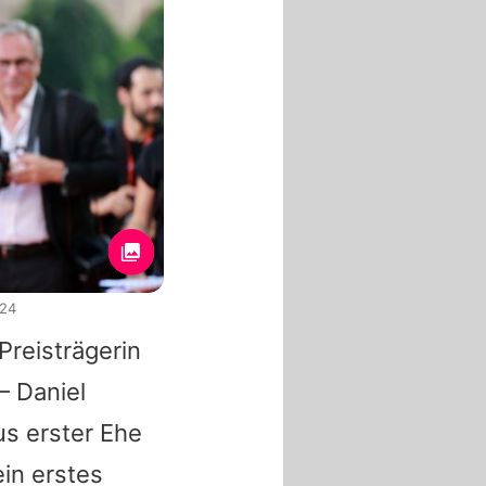
024
Preisträgerin
– Daniel
s erster Ehe
in erstes