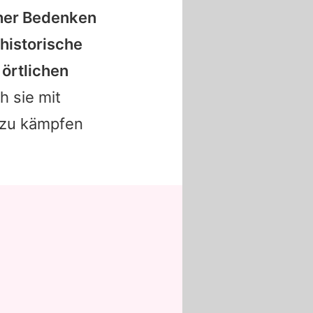
cher Bedenken
historische
örtlichen
h sie mit
 zu kämpfen