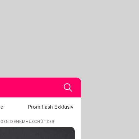
be
Promiflash Exklusiv
GEGEN DENKMALSCHÜTZER