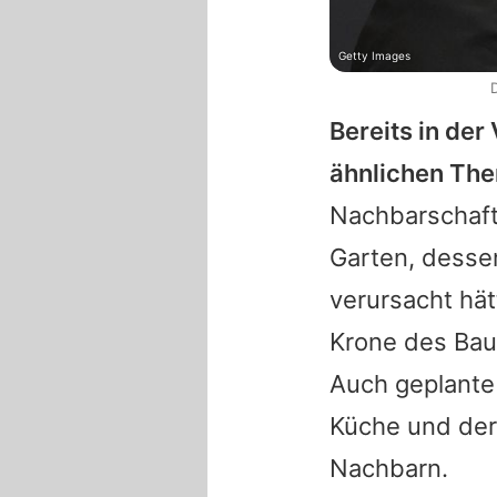
Getty Images
Bereits in de
ähnlichen Th
Nachbarschaft
Garten, desse
verursacht hät
Krone des Bau
Auch geplante
Küche und der 
Nachbarn.