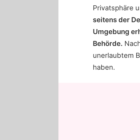
Privatsphäre u
seitens der D
Umgebung erhi
Behörde.
Nachb
unerlaubtem B
haben.