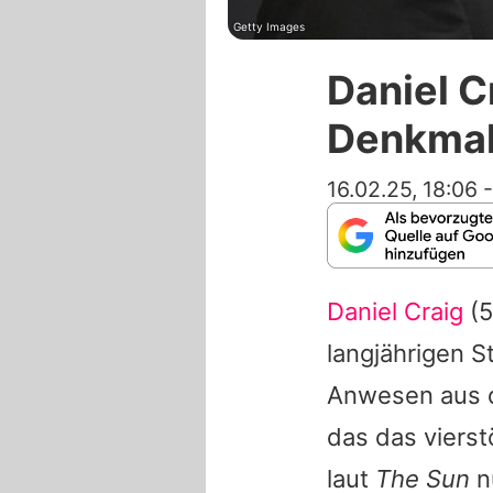
Getty Images
Daniel C
Denkmal
16.02.25, 18:06
Daniel Craig
(5
langjährigen 
Anwesen aus d
das das vierst
laut
The Sun
nu