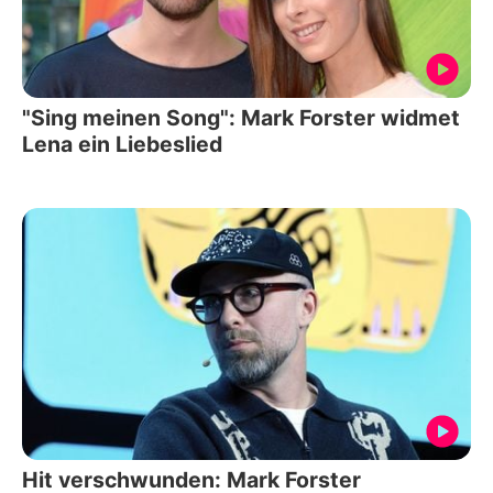
"Sing meinen Song": Mark Forster widmet
Lena ein Liebeslied
Hit verschwunden: Mark Forster