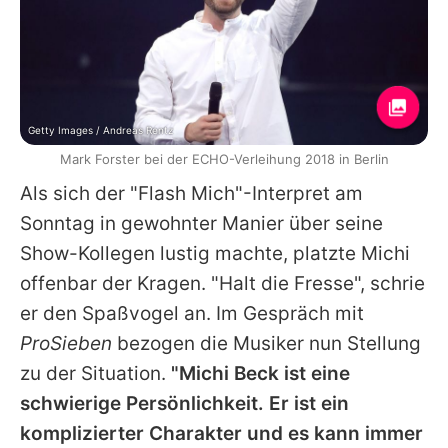
Getty Images / Andreas Rentz
Mark Forster bei der ECHO-Verleihung 2018 in Berlin
Als sich der "Flash Mich"-Interpret am
Sonntag in gewohnter Manier über seine
Show-Kollegen lustig machte, platzte
Michi
offenbar der Kragen. "Halt die Fresse", schrie
er den Spaßvogel an. Im Gespräch mit
ProSieben
bezogen die Musiker nun Stellung
zu der Situation.
"Michi Beck ist eine
schwierige Persönlichkeit. Er ist ein
komplizierter Charakter und es kann immer