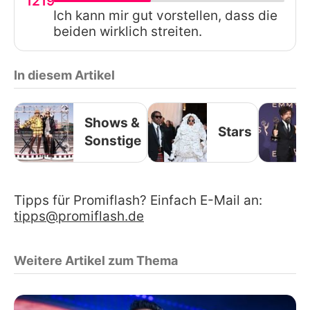
1219
Ich kann mir gut vorstellen, dass die
beiden wirklich streiten.
In diesem Artikel
Shows &
Stars
Sonstige
Tipps für Promiflash? Einfach E-Mail an:
tipps@promiflash.de
Weitere Artikel zum Thema