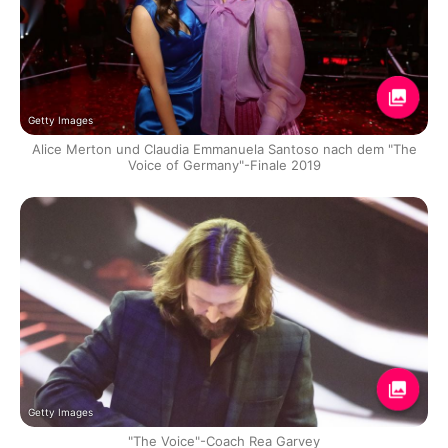
Getty Images
Alice Merton und Claudia Emmanuela Santoso nach dem "The
Voice of Germany"-Finale 2019
Getty Images
"The Voice"-Coach Rea Garvey