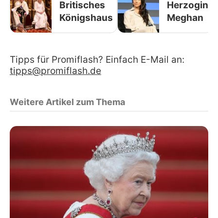
Britisches
Herzogin
Königshaus
Meghan
Tipps für Promiflash? Einfach E-Mail an:
tipps@promiflash.de
Weitere Artikel zum Thema