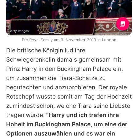
Getty Images
Die Royal Family am 9. November 2019 in London
Die britische Königin lud ihre
Schwiegerenkelin damals gemeinsam mit
Prinz Harry
in den Buckingham Palace ein,
um zusammen die Tiara-Schätze zu
begutachten und anzuprobieren. Der royale
Rotschopf wusste somit am Tag der Hochzeit
zumindest schon, welche Tiara seine Liebste
tragen würde.
"Harry und ich trafen ihre
Hoheit im Buckingham Palace, um eine der
Optionen auszuwählen und es war ein