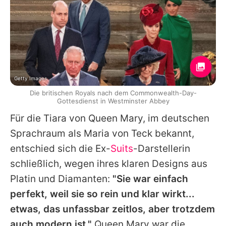
Getty Images
Die britischen Royals nach dem Commonwealth-Day-
Gottesdienst in Westminster Abbey
Für die Tiara von Queen Mary, im deutschen
Sprachraum als Maria von Teck bekannt,
entschied sich die Ex-
Suits
-Darstellerin
schließlich, wegen ihres klaren Designs aus
Platin und Diamanten:
"Sie war einfach
perfekt, weil sie so rein und klar wirkt...
etwas, das unfassbar zeitlos, aber trotzdem
auch modern ist."
Queen
Mary war die