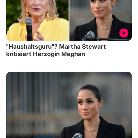
"Haushaltsguru"? Martha Stewart
kritisiert Herzogin Meghan