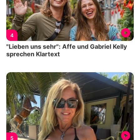
4
"Lieben uns sehr": Affe und Gabriel Kelly
sprechen Klartext
5