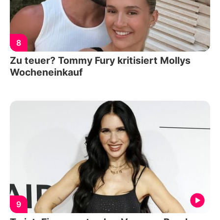
8
Zu teuer? Tommy Fury kritisiert Mollys
Wocheneinkauf
9