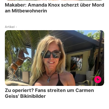
Makaber: Amanda Knox scherzt über Mord
an Mitbewohnerin
Artikel
-
Zu operiert? Fans streiten um Carmen
Geiss' Bikinibilder