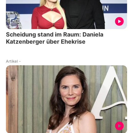
Scheidung stand im Raum: Daniela
Katzenberger über Ehekrise
Artikel
-