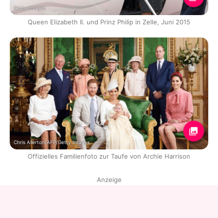
Getty Images
Queen Elizabeth II. und Prinz Philip in Zelle, Juni 2015
Chris Allerton/AFP/Getty Images
Offizielles Familienfoto zur Taufe von Archie Harrison
Anzeige