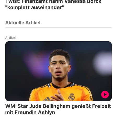
Twist: Finanzamt nahm Vanessa Borck
"komplett auseinander"
Aktuelle Artikel
Artikel
-
WM-Star Jude Bellingham genießt Freizeit
mit Freundin Ashlyn