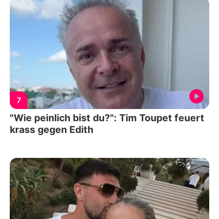
7
"Wie peinlich bist du?": Tim Toupet feuert
krass gegen Edith