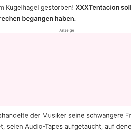
im Kugelhagel gestorben!
XXXTentacion sol
rechen begangen haben.
Anzeige
shandelte der Musiker seine schwangere F
t, seien Audio-Tapes aufgetaucht, auf dene