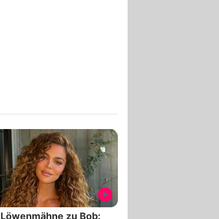
 Löwenmähne zu Bob: