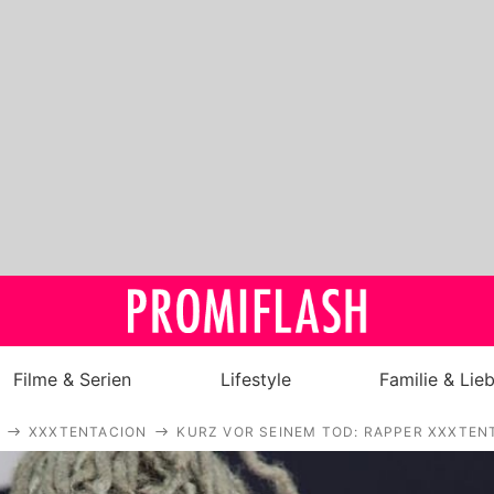
Filme & Serien
Lifestyle
Familie & Lie
XXXTENTACION
KURZ VOR SEINEM TOD: RAPPER XXXTEN
Royals
Stars