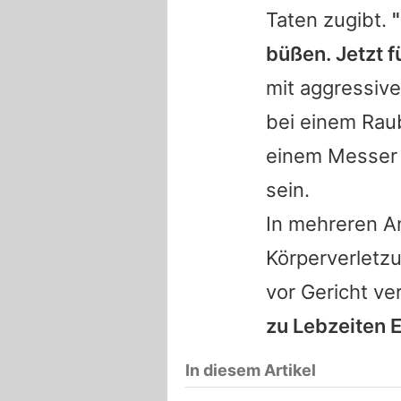
Taten zugibt.
büßen. Jetzt f
mit aggressive
bei einem Raub
einem Messer v
sein.
In mehreren A
Körperverletz
vor Gericht v
zu Lebzeiten 
In diesem Artikel