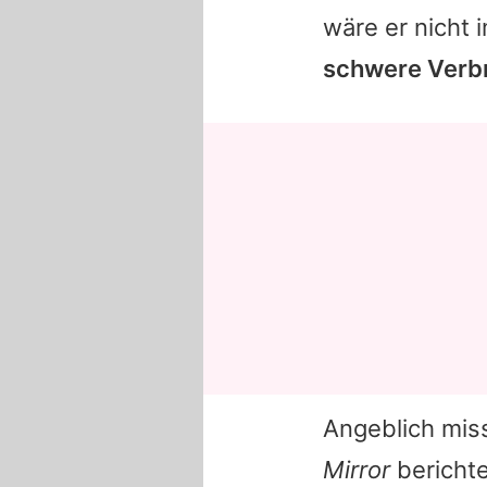
wäre er nicht 
schwere Verb
Angeblich mis
Mirror
berichte