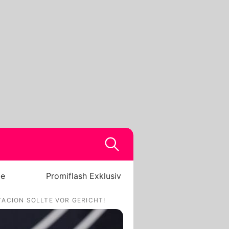
be
Promiflash Exklusiv
TACION SOLLTE VOR GERICHT!