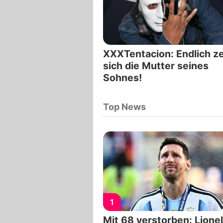
XXXTentacion: Endlich ze
sich die Mutter seines
Sohnes!
Top News
1
Mit 68 verstorben: Lionel