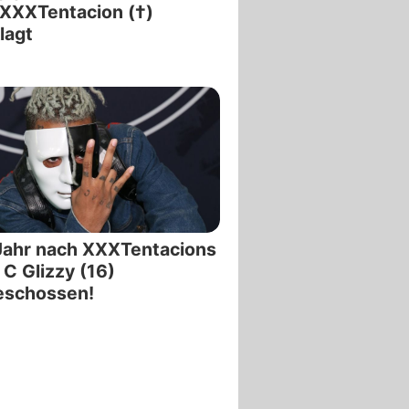
XXXTentacion (†)
lagt
Jahr nach XXXTentacions
 C Glizzy (16)
eschossen!