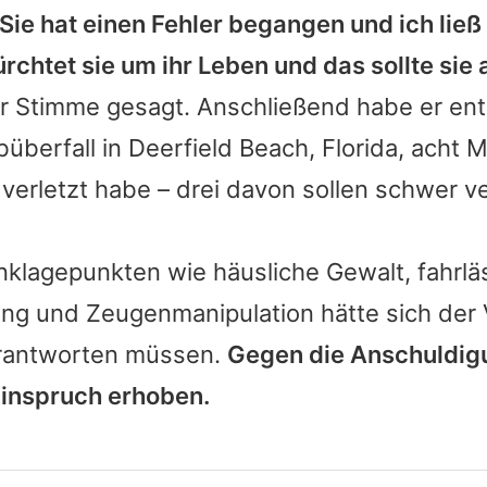
"Sie hat einen Fehler begangen und ich ließ 
ürchtet sie um ihr Leben und das sollte sie
r Stimme gesagt. Anschließend habe er enth
überfall in Deerfield Beach, Florida, acht
erletzt habe – drei davon sollen schwer v
nklagepunkten wie häusliche Gewalt, fahrlä
ung und Zeugenmanipulation hätte sich der
erantworten müssen.
Gegen die Anschuldigu
Einspruch erhoben.