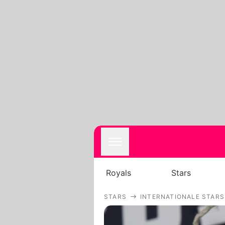
Royals
Stars
STARS
INTERNATIONALE STARS