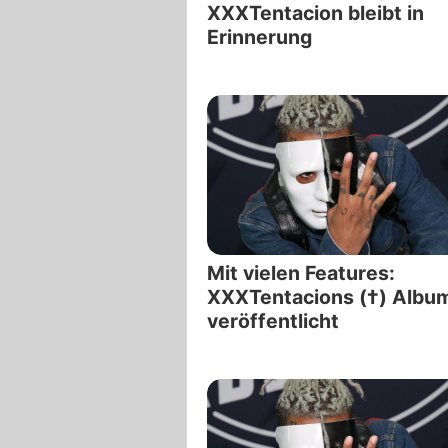
XXXTentacion bleibt in
Erinnerung
Mit vielen Features:
XXXTentacions (†) Albu
veröffentlicht