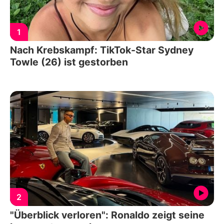
1
Nach Krebskampf: TikTok-Star Sydney
Towle (26) ist gestorben
2
"Überblick verloren": Ronaldo zeigt seine