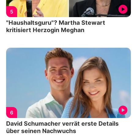
5
"Haushaltsguru"? Martha Stewart
kritisiert Herzogin Meghan
6
David Schumacher verrät erste Details
über seinen Nachwuchs