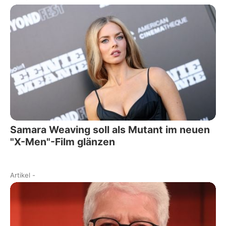
Samara Weaving soll als Mutant im neuen
"X-Men"-Film glänzen
Artikel
-