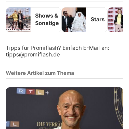
Shows &
Stars
Sonstige
Tipps für Promiflash? Einfach E-Mail an:
tipps@promiflash.de
Weitere Artikel zum Thema