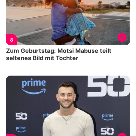
8
Zum Geburtstag: Motsi Mabuse teilt
seltenes Bild mit Tochter