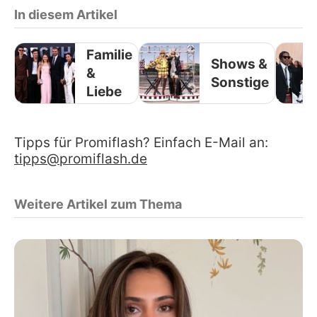
In diesem Artikel
Familie
Shows &
&
Sonstige
Liebe
Tipps für Promiflash? Einfach E-Mail an:
tipps@promiflash.de
Weitere Artikel zum Thema