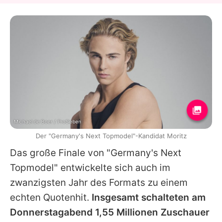
Michael de Boer / ProSieben
Der "Germany's Next Topmodel"-Kandidat Moritz
Das große Finale von "
Germany's Next
Topmodel
" entwickelte sich auch im
zwanzigsten Jahr des Formats zu einem
echten Quotenhit.
Insgesamt schalteten am
Donnerstagabend 1,55 Millionen Zuschauer