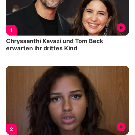
1
Chryssanthi Kavazi und Tom Beck
erwarten ihr drittes Kind
2