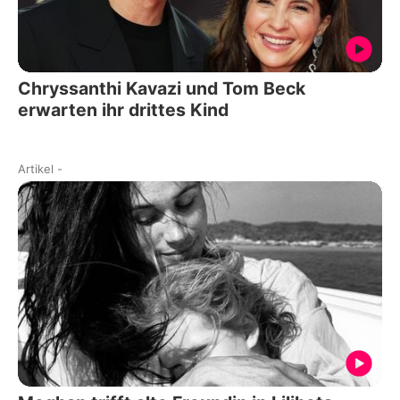
Chryssanthi Kavazi und Tom Beck
erwarten ihr drittes Kind
Artikel
-