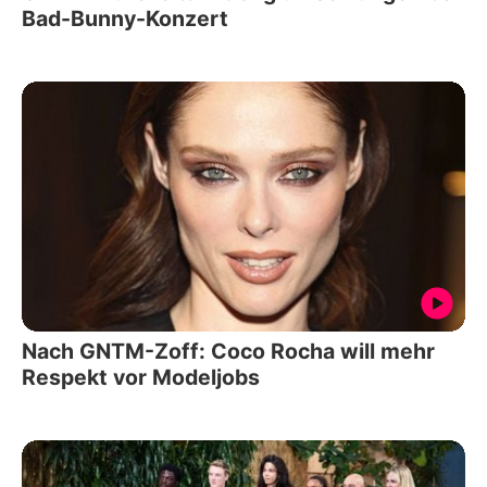
Bad-Bunny-Konzert
Nach GNTM-Zoff: Coco Rocha will mehr
Respekt vor Modeljobs