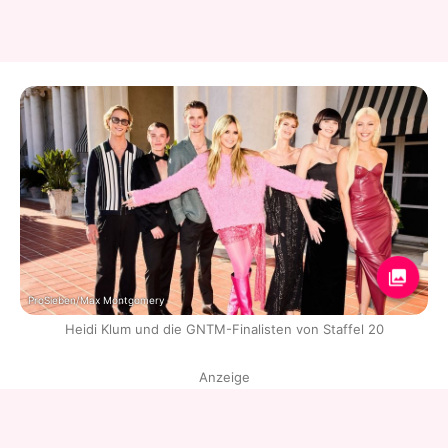
ProSieben/Max Montgomery
Heidi Klum und die GNTM-Finalisten von Staffel 20
Anzeige