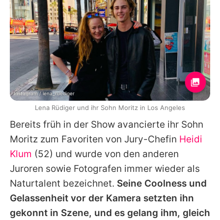
Instagram / lena_ruediger
Lena Rüdiger und ihr Sohn Moritz in Los Angeles
Bereits früh in der Show avancierte ihr Sohn
Moritz zum Favoriten von Jury-Chefin
Heidi
Klum
(52) und wurde von den anderen
Juroren sowie Fotografen immer wieder als
Naturtalent bezeichnet.
Seine Coolness und
Gelassenheit vor der Kamera setzten ihn
gekonnt in Szene, und es gelang ihm, gleich