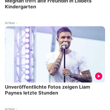
Meghan trifft alte Freundin in Lilibets
Kindergarten
Artikel
-
Unveröffentlichte Fotos zeigen Liam
Paynes letzte Stunden
Artikel
-