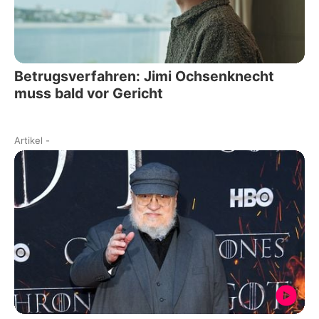
Betrugsverfahren: Jimi Ochsenknecht
muss bald vor Gericht
Artikel
-