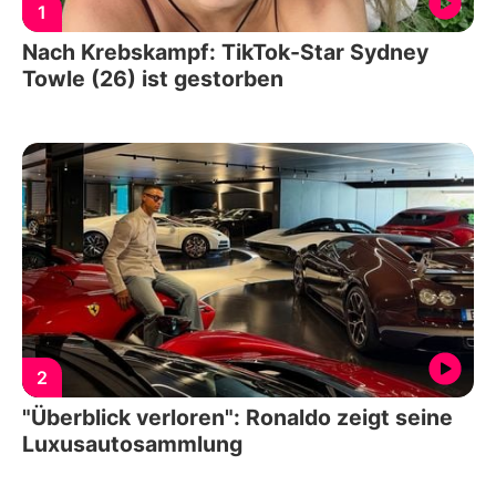
1
Nach Krebskampf: TikTok-Star Sydney
Towle (26) ist gestorben
2
"Überblick verloren": Ronaldo zeigt seine
Luxusautosammlung