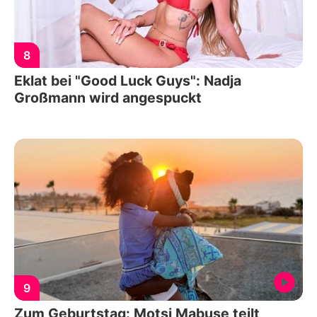
8
Eklat bei "Good Luck Guys": Nadja
Großmann wird angespuckt
9
Zum Geburtstag: Motsi Mabuse teilt