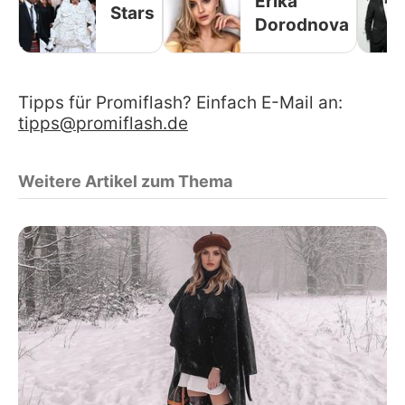
Erika
Stars
Dorodnova
Tipps für Promiflash? Einfach E-Mail an:
tipps@promiflash.de
Weitere Artikel zum Thema