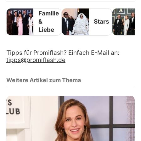
Familie
&
Stars
Liebe
Tipps für Promiflash? Einfach E-Mail an:
tipps@promiflash.de
Weitere Artikel zum Thema