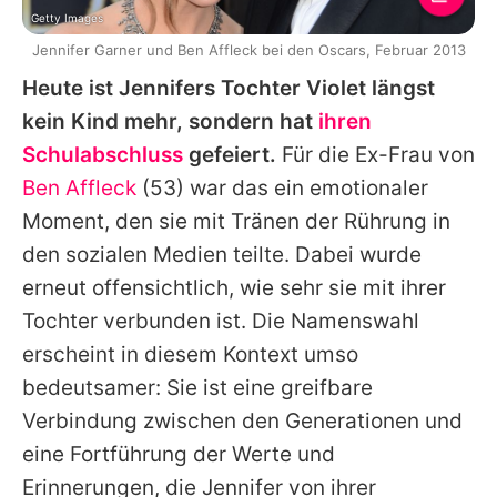
Getty Images
Jennifer Garner und Ben Affleck bei den Oscars, Februar 2013
Heute ist Jennifers Tochter
Violet
längst
kein Kind mehr, sondern hat
ihren
Schulabschluss
gefeiert.
Für die Ex-Frau von
Ben Affleck
(53) war das ein emotionaler
Moment, den sie mit Tränen der Rührung in
den sozialen Medien teilte. Dabei wurde
erneut offensichtlich, wie sehr sie mit ihrer
Tochter verbunden ist. Die Namenswahl
erscheint in diesem Kontext umso
bedeutsamer: Sie ist eine greifbare
Verbindung zwischen den Generationen und
eine Fortführung der Werte und
Erinnerungen, die
Jennifer
von ihrer