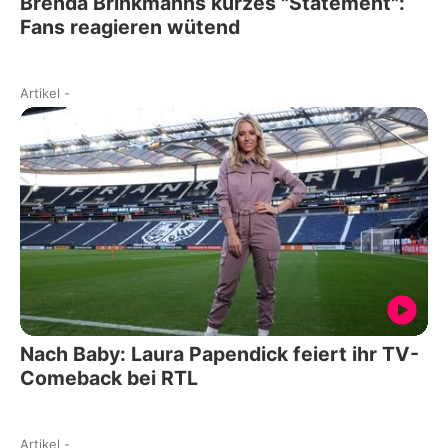
Brenda Brinkmanns kurzes "Statement":
Fans reagieren wütend
Artikel
-
Nach Baby: Laura Papendick feiert ihr TV-
Comeback bei RTL
Artikel
-