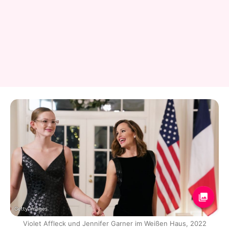
Getty Images
Violet Affleck und Jennifer Garner im Weißen Haus, 2022