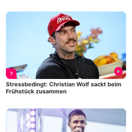
7
Stressbedingt: Christian Wolf sackt beim
Frühstück zusammen