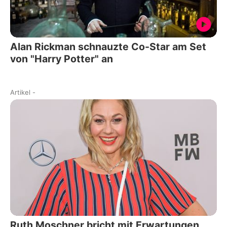
Alan Rickman schnauzte Co-Star am Set
von "Harry Potter" an
Artikel
-
Ruth Moschner bricht mit Erwartungen