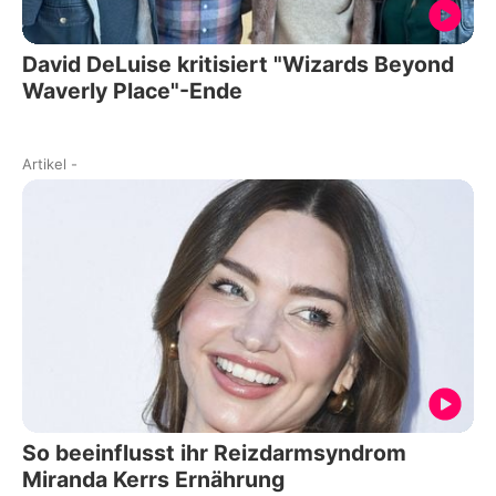
David DeLuise kritisiert "Wizards Beyond
Waverly Place"-Ende
Artikel
-
So beeinflusst ihr Reizdarmsyndrom
Miranda Kerrs Ernährung