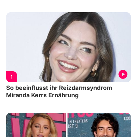
1
So beeinflusst ihr Reizdarmsyndrom
Miranda Kerrs Ernährung