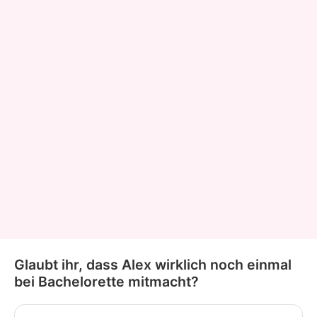
Glaubt ihr, dass Alex wirklich noch einmal
bei Bachelorette mitmacht?