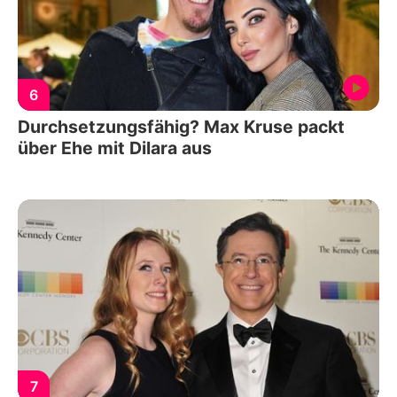
6
Durchsetzungsfähig? Max Kruse packt
über Ehe mit Dilara aus
7