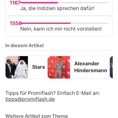
1167
Ja, die Indizien sprechen dafür!
1558
Nein, kann ich mir nicht vorstellen!
In diesem Artikel
Alexander
Stars
Hindersmann
Tipps für Promiflash? Einfach E-Mail an:
tipps@promiflash.de
Weitere Artikel zum Thema