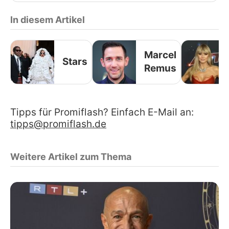
In diesem Artikel
Marcel
Stars
Remus
Tipps für Promiflash? Einfach E-Mail an:
tipps@promiflash.de
Weitere Artikel zum Thema