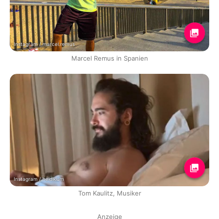
Instagram / marcel.remus
Marcel Remus in Spanien
Instagram / heidiklum
Tom Kaulitz, Musiker
Anzeige