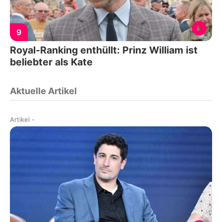
9
Royal-Ranking enthüllt: Prinz William ist
beliebter als Kate
Aktuelle Artikel
Artikel
-