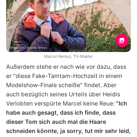
Instagram / marcel.remus
Marcel Remus, TV-Makler
Außerdem stehe er nach wie vor dazu, dass
er "diese Fake-Tamtam-Hochzeit in einem
Modelshow-Finale scheiße" findet. Aber
auch bezüglich seines Urteils über
Heidis
Verlobten verspürte
Marcel
keine Reue:
"Ich
habe auch gesagt, dass ich finde, dass
dieser
Tom
sich auch mal die Haare
schneiden könnte, ja sorry, tut mir sehr leid,