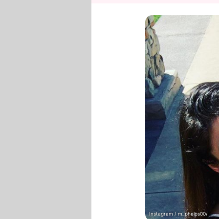
Instagram / m_phelps00/