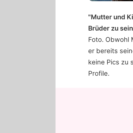
"Mutter und K
Brüder zu sein
Foto. Obwohl M
er bereits se
keine Pics zu
Profile.