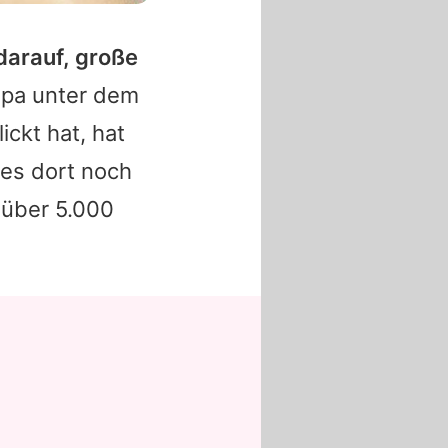
darauf, große
apa unter dem
ickt hat, hat
 es dort noch
 über 5.000