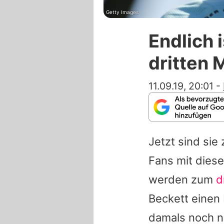
Getty Images
Endlich 
dritten 
11.09.19, 20:01
-
Jetzt sind sie 
Fans mit diese
werden zum
d
Beckett einen
damals noch n