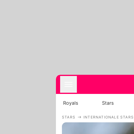
Royals
Stars
STARS
INTERNATIONALE STARS