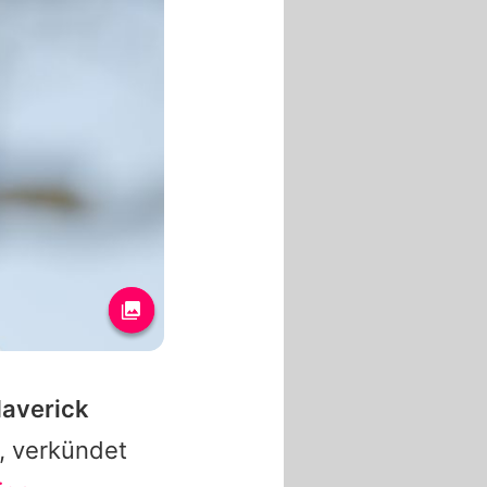
Maverick
, verkündet