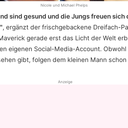
Nicole und Michael Phelps
ind sind gesund und die Jungs freuen sich 
"
, ergänzt der frischgebackene Dreifach-P
averick gerade erst das Licht der Welt erbl
inen eigenen Social-Media-Account. Obwohl
 sehen gibt, folgen dem kleinen Mann schon
Anzeige