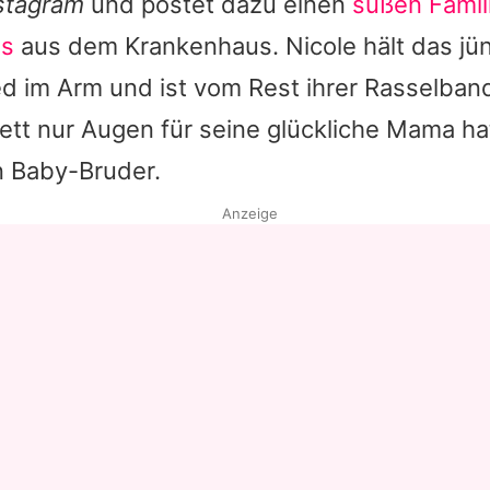
stagram
und postet dazu einen
süßen Famil
ss
aus dem Krankenhaus. Nicole hält das jü
ed im Arm und ist vom Rest ihrer Rasselban
tt nur Augen für seine glückliche Mama ha
 Baby-Bruder.
Anzeige