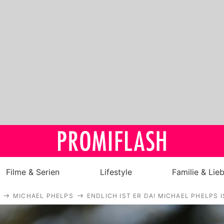
Filme & Serien
Lifestyle
Familie & Lie
MICHAEL PHELPS
ENDLICH IST ER DA! MICHAEL PHELPS 
Royals
Stars