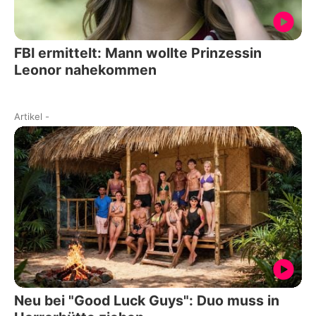
FBI ermittelt: Mann wollte Prinzessin
Leonor nahekommen
Artikel
-
Neu bei "Good Luck Guys": Duo muss in