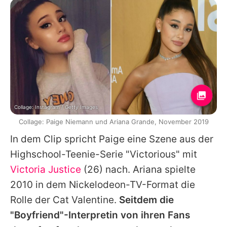
Collage: Instagram / Getty Images
Collage: Paige Niemann und Ariana Grande, November 2019
In dem Clip spricht
Paige
eine Szene aus der
Highschool-Teenie-Serie "Victorious" mit
Victoria Justice
(26) nach.
Ariana
spielte
2010 in dem Nickelodeon-TV-Format die
Rolle der Cat Valentine.
Seitdem die
"Boyfriend"-Interpretin von ihren Fans