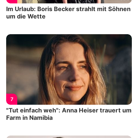
Im Urlaub: Boris Becker strahlt mit Söhnen
um die Wette
7
"Tut einfach weh": Anna Heiser trauert um
Farm in Namibia