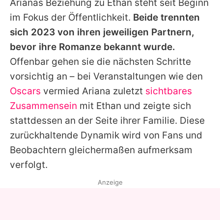
Arianas
Beziehung zu
Ethan
steht seit Beginn
im Fokus der Öffentlichkeit.
Beide trennten
sich 2023 von ihren jeweiligen Partnern,
bevor ihre Romanze bekannt wurde.
Offenbar gehen sie die nächsten Schritte
vorsichtig an – bei Veranstaltungen wie den
Oscars
vermied
Ariana
zuletzt
sichtbares
Zusammensein
mit
Ethan
und zeigte sich
stattdessen an der Seite ihrer Familie. Diese
zurückhaltende Dynamik wird von Fans und
Beobachtern gleichermaßen aufmerksam
verfolgt.
Anzeige