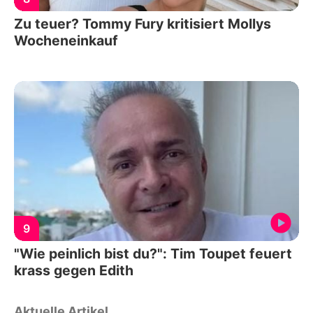
Zu teuer? Tommy Fury kritisiert Mollys
Wocheneinkauf
9
"Wie peinlich bist du?": Tim Toupet feuert
krass gegen Edith
Aktuelle Artikel