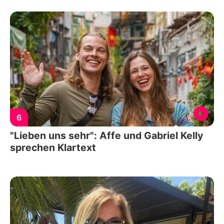
6
"Lieben uns sehr": Affe und Gabriel Kelly
sprechen Klartext