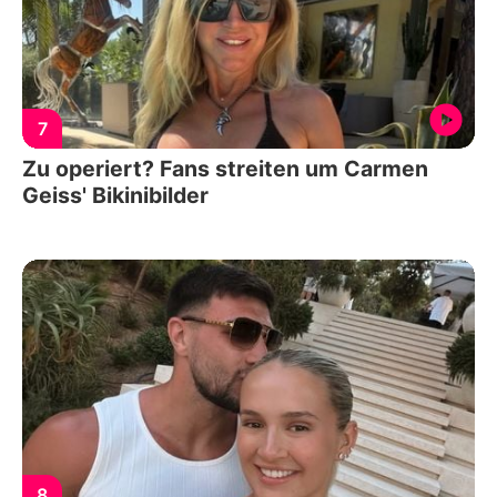
7
Zu operiert? Fans streiten um Carmen
Geiss' Bikinibilder
8