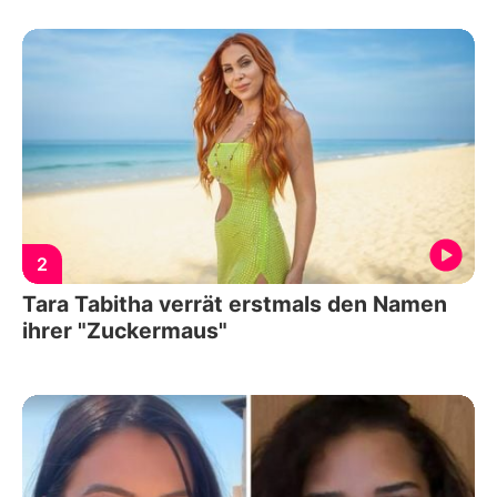
2
Tara Tabitha verrät erstmals den Namen
ihrer "Zuckermaus"