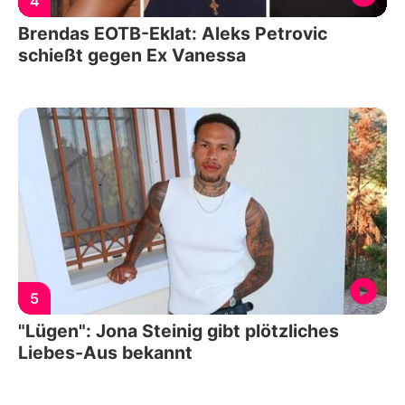
4
Brendas EOTB-Eklat: Aleks Petrovic
schießt gegen Ex Vanessa
5
"Lügen": Jona Steinig gibt plötzliches
Liebes-Aus bekannt