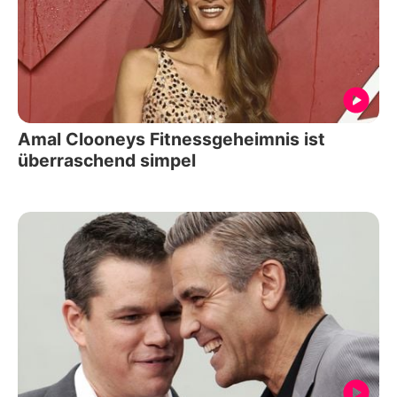
Amal Clooneys Fitnessgeheimnis ist
überraschend simpel