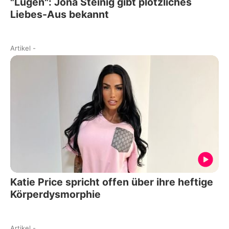
"Lügen": Jona Steinig gibt plötzliches
Liebes-Aus bekannt
Artikel
-
Katie Price spricht offen über ihre heftige
Körperdysmorphie
Artikel
-