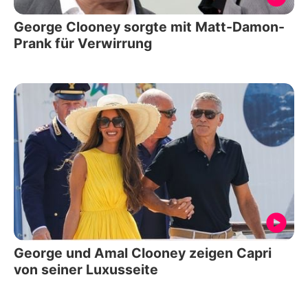
George Clooney sorgte mit Matt-Damon-
Prank für Verwirrung
George und Amal Clooney zeigen Capri
von seiner Luxusseite