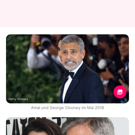
Getty Images
Amal und George Clooney im Mai 2018