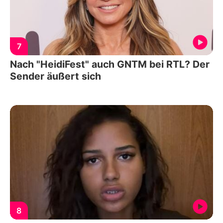
7
Nach "HeidiFest" auch GNTM bei RTL? Der
Sender äußert sich
8