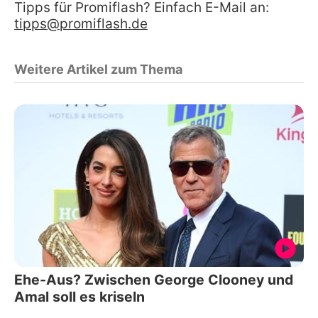
Tipps für Promiflash? Einfach E-Mail an:
tipps@promiflash.de
Weitere Artikel zum Thema
Ehe-Aus? Zwischen George Clooney und
Amal soll es kriseln