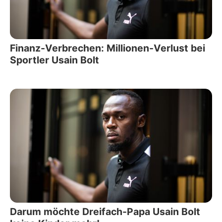
Finanz-Verbrechen: Millionen-Verlust bei
Sportler Usain Bolt
Darum möchte Dreifach-Papa Usain Bolt