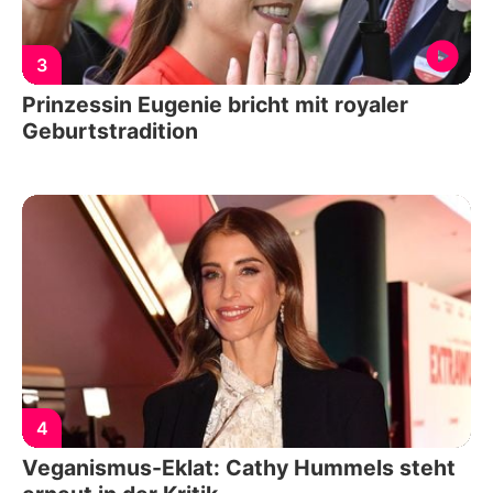
3
Prinzessin Eugenie bricht mit royaler
Geburtstradition
4
Veganismus-Eklat: Cathy Hummels steht