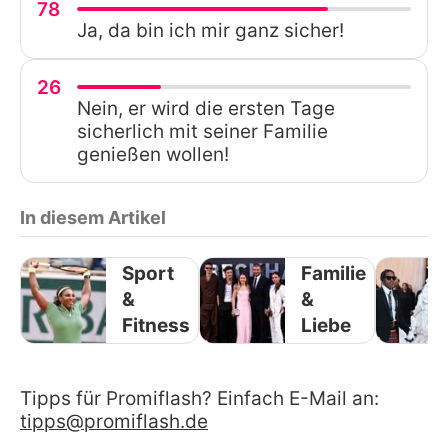
78
Ja, da bin ich mir ganz sicher!
26
Nein, er wird die ersten Tage
sicherlich mit seiner Familie
genießen wollen!
In diesem Artikel
Sport
Familie
&
&
Fitness
Liebe
Tipps für Promiflash? Einfach E-Mail an:
tipps@promiflash.de