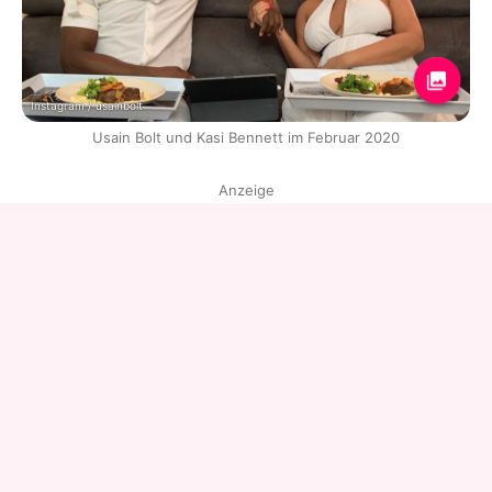
Instagram / usainbolt
Usain Bolt und Kasi Bennett im Februar 2020
Anzeige