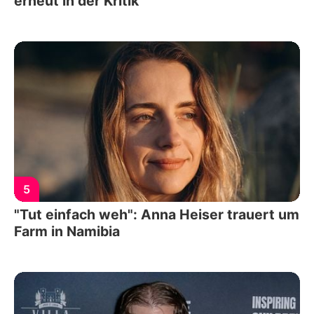
erneut in der Kritik
5
"Tut einfach weh": Anna Heiser trauert um
Farm in Namibia