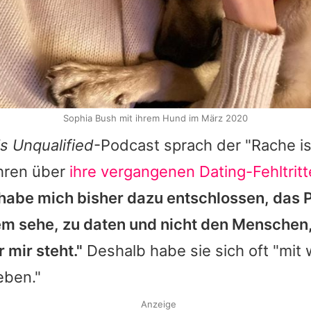
Sophia Bush mit ihrem Hund im März 2020
is Unqualified
-Podcast sprach der "Rache is
ahren über
ihre vergangenen Dating-Fehltritt
 habe mich bisher dazu entschlossen, das P
em sehe, zu daten und nicht den Menschen,
 mir steht."
Deshalb habe sie sich oft "mit
eben."
Anzeige