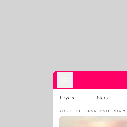
Royals
Stars
STARS
INTERNATIONALE STARS