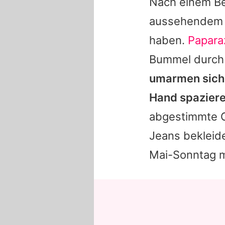
Nach einem Be
aussehendem B
haben.
Papara
Bummel durch
umarmen sich 
Hand spaziere
abgestimmte Ou
Jeans bekleid
Mai-Sonntag m