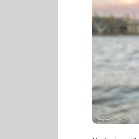
Instagram / sophiabush