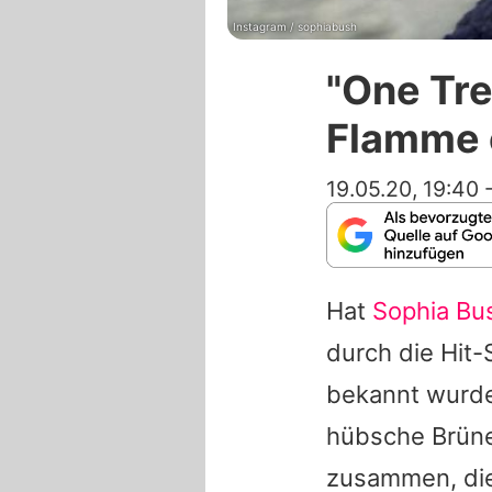
Instagram / sophiabush
"One Tre
Flamme 
19.05.20, 19:40
Hat
Sophia Bu
durch die Hit
bekannt wurde, 
hübsche Brüne
zusammen, die