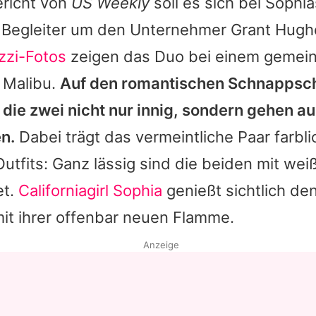
richt von
US Weekly
soll es sich bei
Sophia
egleiter um den Unternehmer Grant Hugh
zzi-Fotos
zeigen das Duo bei einem geme
 Malibu.
Auf den romantischen Schnappsc
die zwei nicht nur innig, sondern gehen a
n.
Dabei trägt das vermeintliche Paar farbl
tfits: Ganz lässig sind die beiden mit wei
et.
Californiagirl Sophia
genießt sichtlich de
it ihrer offenbar neuen Flamme.
Anzeige