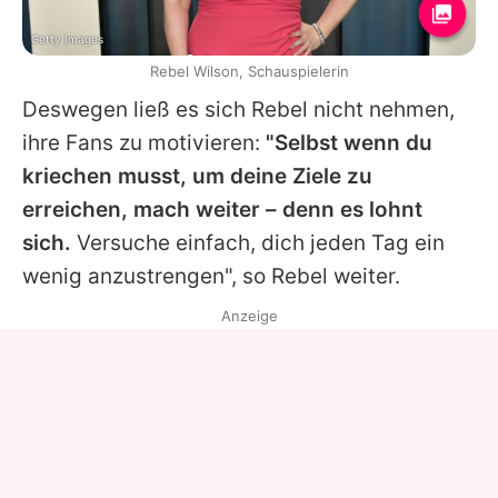
Getty Images
Rebel Wilson, Schauspielerin
Deswegen ließ es sich
Rebel
nicht nehmen,
ihre Fans zu motivieren:
"Selbst wenn du
kriechen musst, um deine Ziele zu
erreichen, mach weiter – denn es lohnt
sich.
Versuche einfach, dich jeden Tag ein
wenig anzustrengen", so
Rebel
weiter.
Anzeige