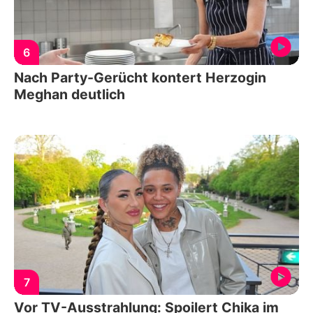
6
Nach Party-Gerücht kontert Herzogin
Meghan deutlich
7
Vor TV-Ausstrahlung: Spoilert Chika im