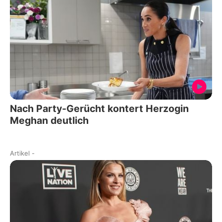
Nach Party-Gerücht kontert Herzogin
Meghan deutlich
Artikel
-