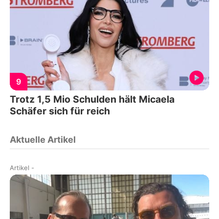
9
Trotz 1,5 Mio Schulden hält Micaela
Schäfer sich für reich
Aktuelle Artikel
Artikel
-