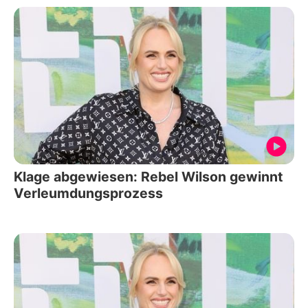
Klage abgewiesen: Rebel Wilson gewinnt
Verleumdungsprozess