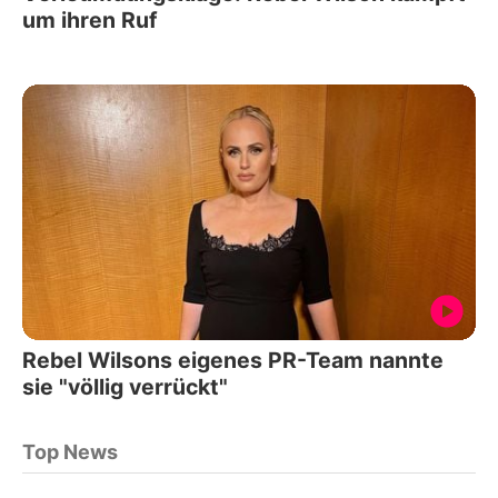
um ihren Ruf
Rebel Wilsons eigenes PR-Team nannte
sie "völlig verrückt"
Top News