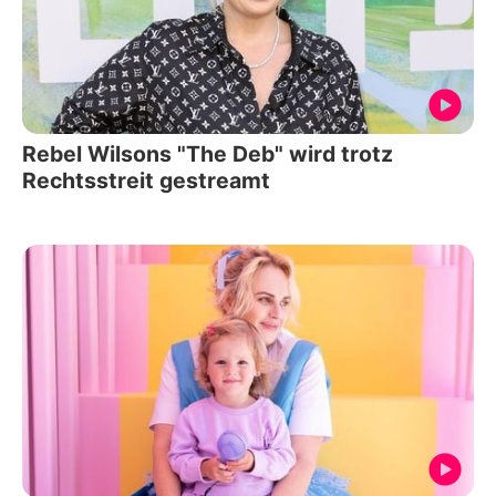
Rebel Wilsons "The Deb" wird trotz
Rechtsstreit gestreamt