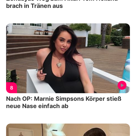
brach in Tränen aus
8
Nach OP: Marnie Simpsons Körper stieß
neue Nase einfach ab