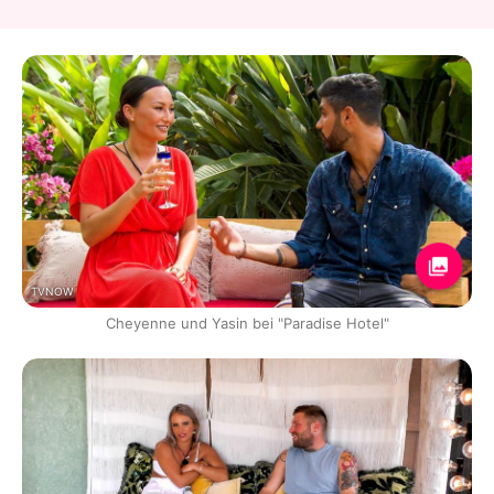
TVNOW
Cheyenne und Yasin bei "Paradise Hotel"