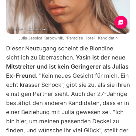
Instagram / juliajessicakar
Julia Jessica Karbownik, "Paradise Hotel"-Kandidatin
Dieser Neuzugang scheint die Blondine
sichtlich zu überraschen.
Yasin ist der neue
Mitstreiter und ist kein Geringerer als
Julias
Ex-Freund.
"Kein neues Gesicht für mich. Ein
echt krasser Schock", gibt sie zu, als sie ihren
einstigen Partner sieht. Auch der 27-Jährige
bestätigt den anderen Kandidaten, dass er in
einer Beziehung mit
Julia
gewesen sei. "Ich
bin hier, um meinen passenden Deckel zu
finden, und wünsche ihr viel Glück", stellt der