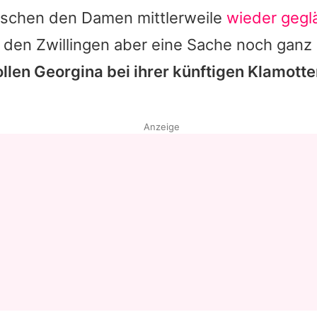
schen den Damen mittlerweile
wieder geglä
gt den Zwillingen aber eine Sache noch gan
ollen
Georgina
bei ihrer künftigen Klamott
Anzeige