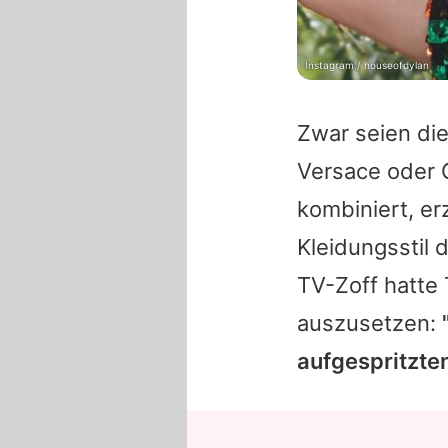
Instagram / houseofdylan
Zwar seien die
Versace
oder
kombiniert, er
Kleidungsstil 
TV-Zoff hatte
auszusetzen:
aufgespritzte