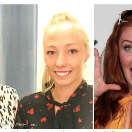
Dominik Bindl/Getty Images