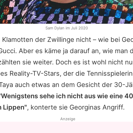
Sam Dylan im Juli 2020
 Klamotten der Zwillinge nicht – wie bei
Geo
Gucci
. Aber es käme ja darauf an, wie man 
zählten sie weiter. Doch es ist wohl nicht nu
des Reality-TV-Stars, der die Tennisspielerin
Taya
auch etwas an dem Gesicht der 30-Jä
"Wenigstens sehe ich nicht aus wie eine 4
n Lippen"
, konterte sie
Georginas
Angriff.
Anzeige