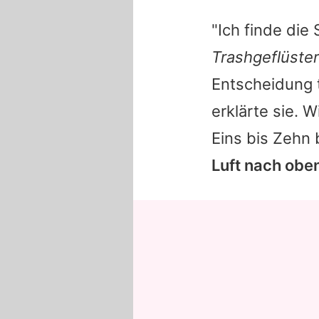
"Ich finde di
Trashgeflüster
Entscheidung t
erklärte sie. 
Eins bis Zehn
Luft nach obe