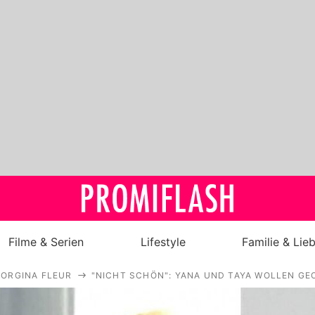
Filme & Serien
Lifestyle
Familie & Lie
ORGINA FLEUR
"NICHT SCHÖN": YANA UND TAYA WOLLEN G
Royals
Stars