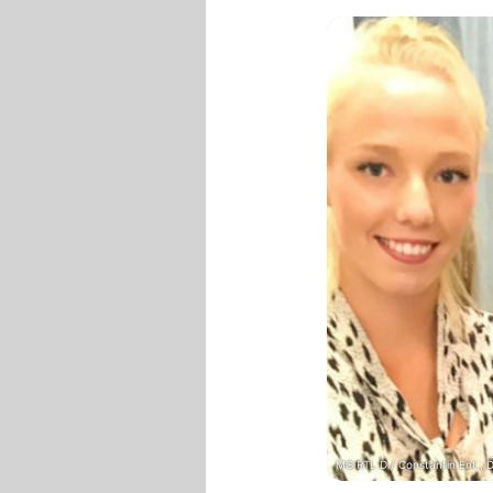
MG RTL D / Constantin Ent., 