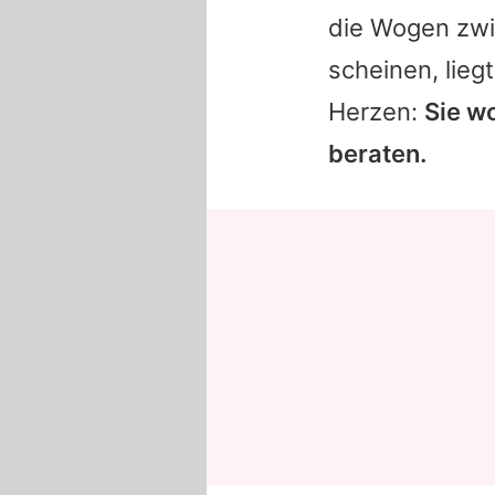
die Wogen zwi
scheinen, lie
Herzen:
Sie w
beraten.