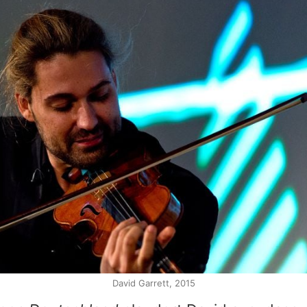
David Garrett, 2015