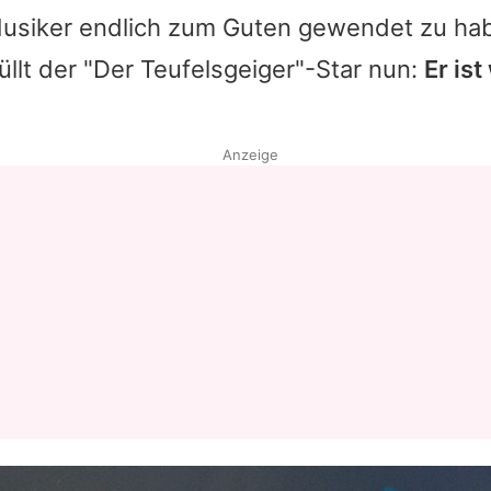
 Musiker endlich zum Guten gewendet zu ha
üllt der "Der Teufelsgeiger"-Star nun:
Er ist
Anzeige