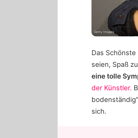
Getty Images
Das Schönste 
seien, Spaß z
eine tolle Sym
der Künstler.
B
bodenständig" 
sich.