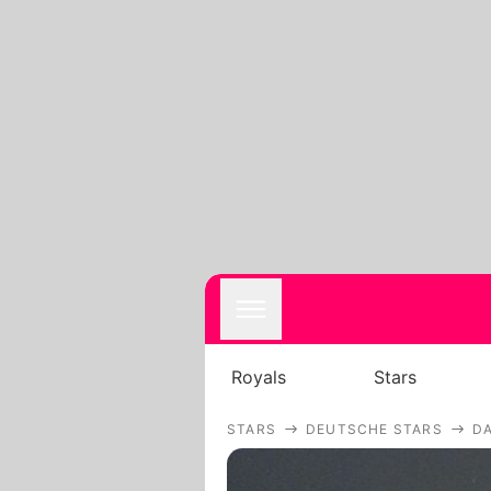
Royals
Stars
STARS
DEUTSCHE STARS
DA