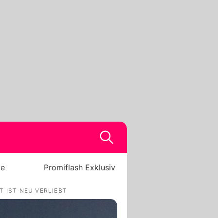
be
Promiflash Exklusiv
T IST NEU VERLIEBT