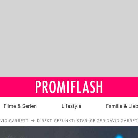
Filme & Serien
Lifestyle
Familie & Lie
VID GARRETT
DIREKT GEFUNKT: STAR-GEIGER DAVID GARRET
Royals
Stars