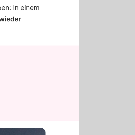
ben: In einem
 wieder