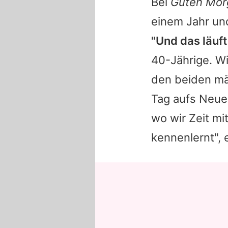
Bei
Guten Mor
einem Jahr und
"Und das läuft
40-Jährige. W
den beiden mä
Tag aufs Neue
wo wir Zeit mi
kennenlernt", 