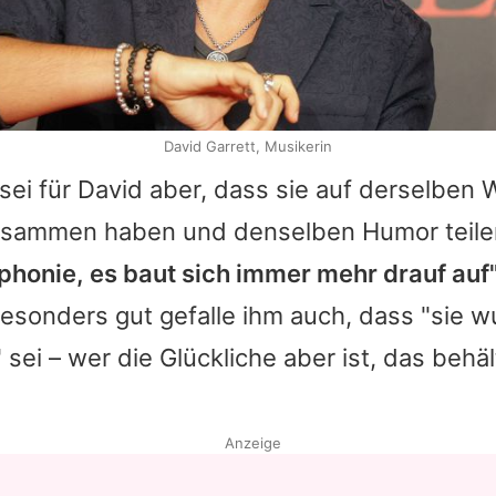
David Garrett, Musikerin
sei für
David
aber, dass sie auf derselben 
usammen haben und denselben Humor teile
phonie, es baut sich immer mehr drauf auf
esonders gut gefalle ihm auch, dass "sie 
sei – wer die Glückliche aber ist, das behä
Anzeige