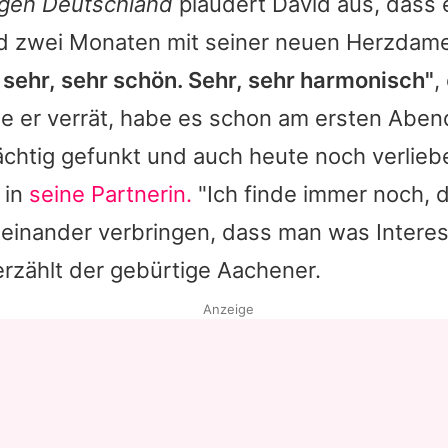
gen Deutschland
plaudert
David
aus, dass e
 zwei Monaten mit seiner neuen Herzdame l
 sehr, sehr schön. Sehr, sehr harmonisch"
,
ie er verrät, habe es schon am ersten Abe
chtig gefunkt und auch heute noch verliebe
 in
seine Partnerin.
"Ich finde immer noch, 
teinander verbringen, dass man was Interes
erzählt der gebürtige Aachener.
Anzeige