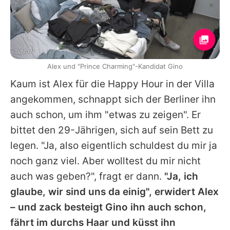
TVNOW
Alex und "Prince Charming"-Kandidat Gino
Kaum ist Alex für die Happy Hour in der Villa
angekommen, schnappt sich der Berliner ihn
auch schon, um ihm "etwas zu zeigen". Er
bittet den 29-Jährigen, sich auf sein Bett zu
legen. "Ja, also eigentlich schuldest du mir ja
noch ganz viel. Aber wolltest du mir nicht
auch was geben?", fragt er dann.
"Ja, ich
glaube, wir sind uns da einig", erwidert Alex
– und zack besteigt
Gino
ihn auch schon,
fährt im durchs Haar und küsst ihn