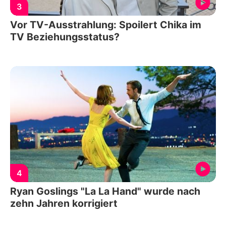
3
Vor TV-Ausstrahlung: Spoilert Chika im
TV Beziehungsstatus?
4
Ryan Goslings "La La Hand" wurde nach
zehn Jahren korrigiert