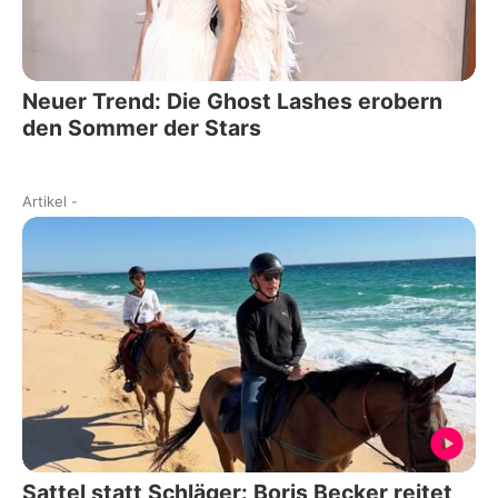
Neuer Trend: Die Ghost Lashes erobern
den Sommer der Stars
Artikel
-
Sattel statt Schläger: Boris Becker reitet