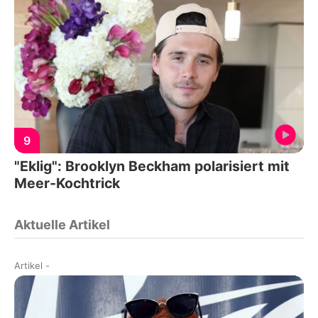
9
"Eklig": Brooklyn Beckham polarisiert mit
Meer-Kochtrick
Aktuelle Artikel
Artikel
-