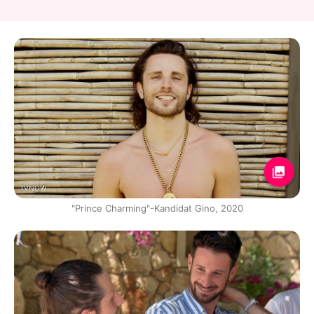
TVNOW
"Prince Charming"-Kandidat Gino, 2020