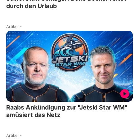
durch den Urlaub
Artikel
-
Raabs Ankündigung zur "Jetski Star WM"
amüsiert das Netz
Artikel
-