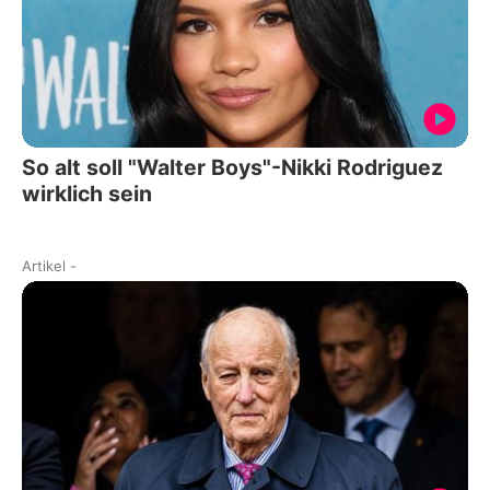
So alt soll "Walter Boys"-Nikki Rodriguez
wirklich sein
Artikel
-