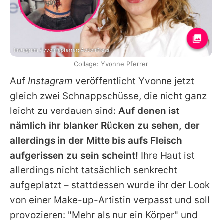
Instagram / yvonnepferrer; ActionPress
Collage: Yvonne Pferrer
Auf
Instagram
veröffentlicht
Yvonne
jetzt
gleich zwei Schnappschüsse, die nicht ganz
leicht zu verdauen sind:
Auf denen ist
nämlich ihr blanker Rücken zu sehen, der
allerdings in der Mitte bis aufs Fleisch
aufgerissen zu sein scheint!
Ihre Haut ist
allerdings nicht tatsächlich senkrecht
aufgeplatzt – stattdessen wurde ihr der Look
von einer Make-up-Artistin verpasst und soll
provozieren: "Mehr als nur ein Körper" und