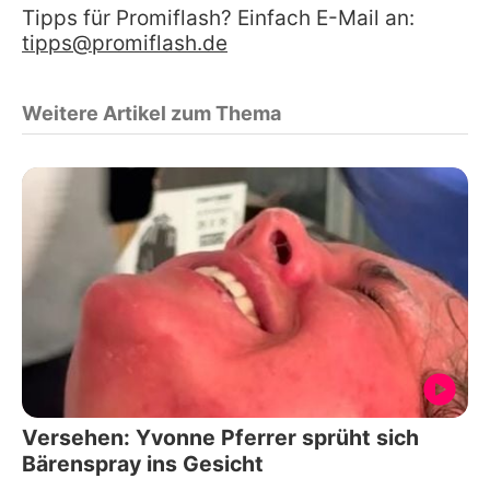
Tipps für Promiflash? Einfach E-Mail an:
tipps@promiflash.de
Weitere Artikel zum Thema
Versehen: Yvonne Pferrer sprüht sich
Bärenspray ins Gesicht