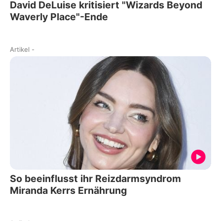
David DeLuise kritisiert "Wizards Beyond
Waverly Place"-Ende
Artikel
-
So beeinflusst ihr Reizdarmsyndrom
Miranda Kerrs Ernährung