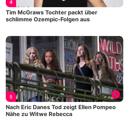
4
Tim McGraws Tochter packt über
schlimme Ozempic-Folgen aus
5
Nach Eric Danes Tod zeigt Ellen Pompeo
Nähe zu Witwe Rebecca