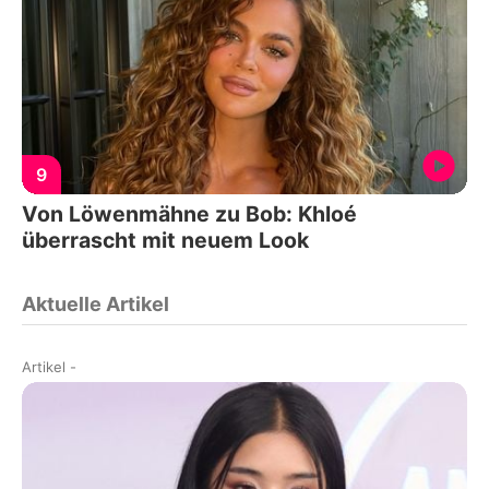
9
Von Löwenmähne zu Bob: Khloé
überrascht mit neuem Look
Aktuelle Artikel
Artikel
-