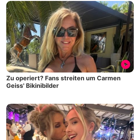
Zu operiert? Fans streiten um Carmen
Geiss' Bikinibilder