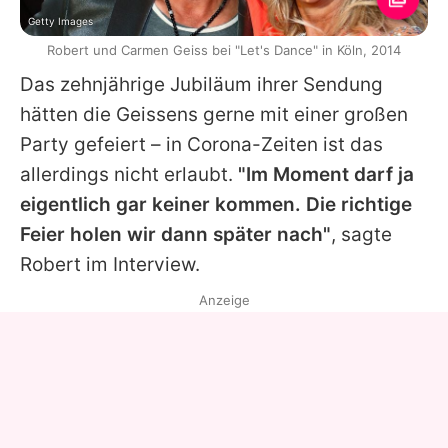
Getty Images
Robert und Carmen Geiss bei "Let's Dance" in Köln, 2014
Das zehnjährige Jubiläum ihrer Sendung
hätten die Geissens gerne mit einer großen
Party gefeiert – in Corona-Zeiten ist das
allerdings nicht erlaubt.
"Im Moment darf ja
eigentlich gar keiner kommen. Die richtige
Feier holen wir dann später nach"
, sagte
Robert im Interview.
Anzeige