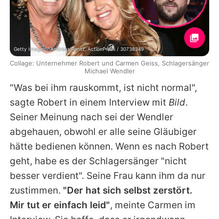
Getty Images / Andreas Rentz, ActionPress / 30738349
Collage: Unternehmer Robert und Carmen Geiss, Schlagersänger
Michael Wendler
"Was bei ihm rauskommt, ist nicht normal",
sagte Robert in einem Interview mit
Bild
.
Seiner Meinung nach sei der Wendler
abgehauen, obwohl er alle seine Gläubiger
hätte bedienen können. Wenn es nach Robert
geht, habe es der Schlagersänger "nicht
besser verdient". Seine Frau kann ihm da nur
zustimmen.
"Der hat sich selbst zerstört.
Mir tut er einfach leid"
, meinte Carmen im