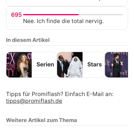
695
Nee. Ich finde die total nervig.
In diesem Artikel
Serien
Stars
Tipps für Promiflash? Einfach E-Mail an:
tipps@promiflash.de
Weitere Artikel zum Thema