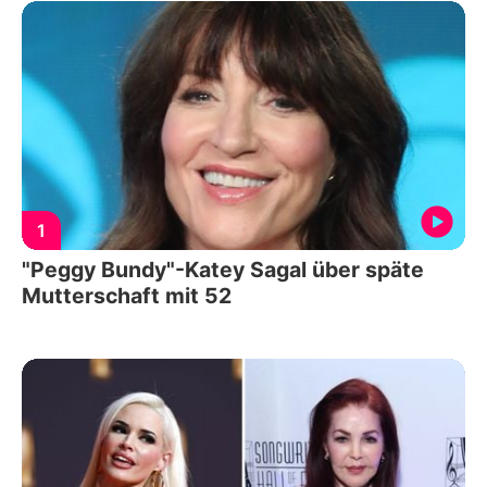
1
"Peggy Bundy"-Katey Sagal über späte
Mutterschaft mit 52