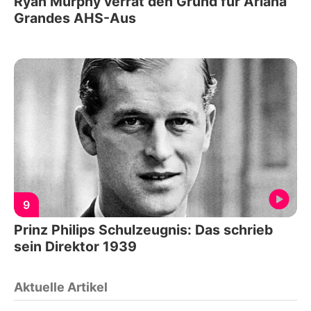
Ryan Murphy verrät den Grund für Ariana
Grandes AHS-Aus
9
Prinz Philips Schulzeugnis: Das schrieb
sein Direktor 1939
Aktuelle Artikel