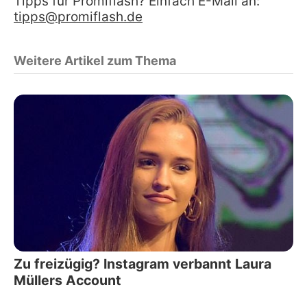
Tipps für Promiflash? Einfach E-Mail an:
tipps@promiflash.de
Weitere Artikel zum Thema
Zu freizügig? Instagram verbannt Laura
Müllers Account