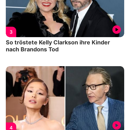
3
So tröstete Kelly Clarkson ihre Kinder
nach Brandons Tod
4