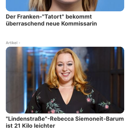
Der Franken-"Tatort" bekommt
überraschend neue Kommissarin
Artikel
-
"Lindenstraße"-Rebecca Siemoneit-Barum
ist 21 Kilo leichter