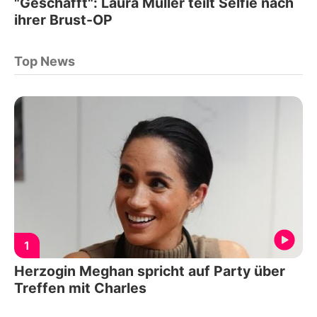
"Geschafft": Laura Müller teilt Selfie nach
ihrer Brust-OP
Top News
1
Herzogin Meghan spricht auf Party über
Treffen mit Charles