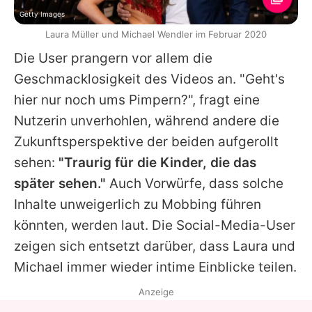
Getty Images
Laura Müller und Michael Wendler im Februar 2020
Die User prangern vor allem die
Geschmacklosigkeit des Videos an. "Geht's
hier nur noch ums Pimpern?", fragt eine
Nutzerin unverhohlen, während andere die
Zukunftsperspektive der beiden aufgerollt
sehen:
"Traurig für die Kinder, die das
später sehen."
Auch Vorwürfe, dass solche
Inhalte unweigerlich zu Mobbing führen
könnten, werden laut. Die Social-Media-User
zeigen sich entsetzt darüber, dass
Laura
und
Michael
immer wieder intime Einblicke teilen.
Anzeige