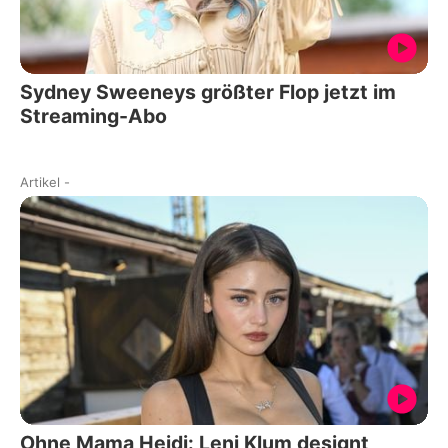
Sydney Sweeneys größter Flop jetzt im
Streaming-Abo
Artikel
-
Ohne Mama Heidi: Leni Klum designt