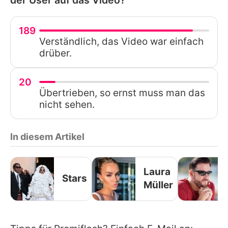
189
Verständlich, das Video war einfach
drüber.
20
Übertrieben, so ernst muss man das
nicht sehen.
In diesem Artikel
Laura
Stars
Müller