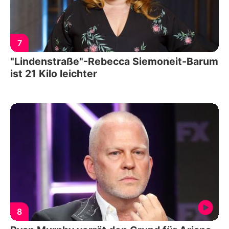
7
"Lindenstraße"-Rebecca Siemoneit-Barum
ist 21 Kilo leichter
8