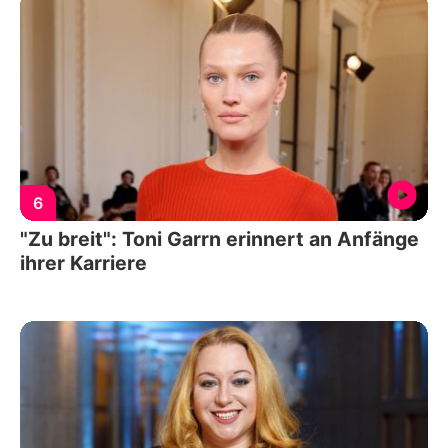
6
"Zu breit": Toni Garrn erinnert an Anfänge
ihrer Karriere