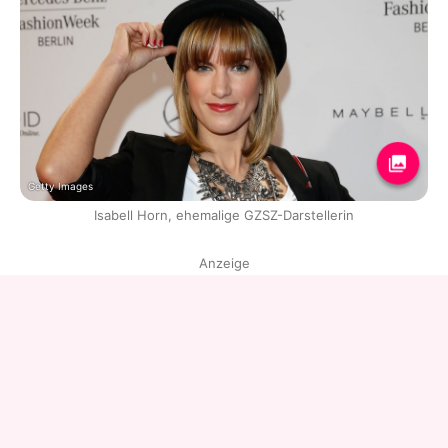
Getty Images
Isabell Horn, ehemalige GZSZ-Darstellerin
Anzeige