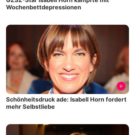
GZSZ-Star Isabell Horn kämpfte mit
Wochenbettdepressionen
Schönheitsdruck ade: Isabell Horn fordert
mehr Selbstliebe