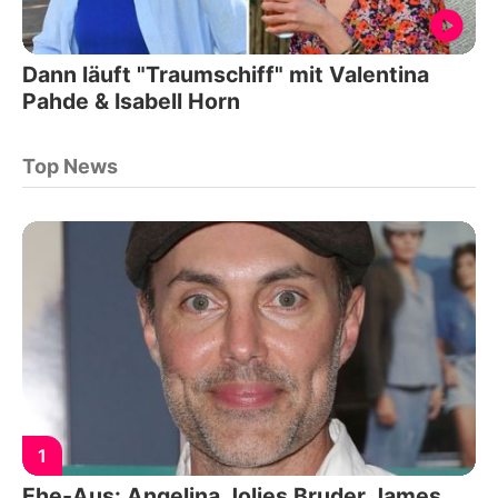
Dann läuft "Traumschiff" mit Valentina
Pahde & Isabell Horn
Top News
1
Ehe-Aus: Angelina Jolies Bruder James