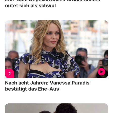
outet sich als schwul
2
Nach acht Jahren: Vanessa Paradis
bestätigt das Ehe-Aus