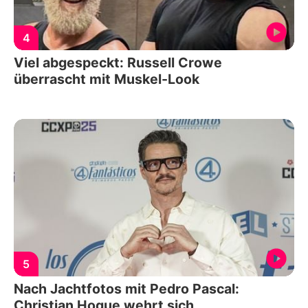
4
Viel abgespeckt: Russell Crowe
überrascht mit Muskel-Look
5
Nach Jachtfotos mit Pedro Pascal:
Christian Hogue wehrt sich