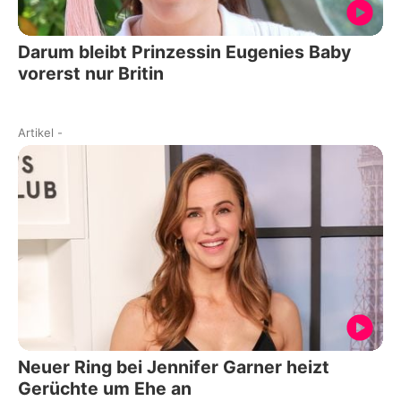
Darum bleibt Prinzessin Eugenies Baby
vorerst nur Britin
Artikel
-
Neuer Ring bei Jennifer Garner heizt
Gerüchte um Ehe an