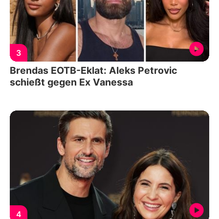
3
Brendas EOTB-Eklat: Aleks Petrovic
schießt gegen Ex Vanessa
4