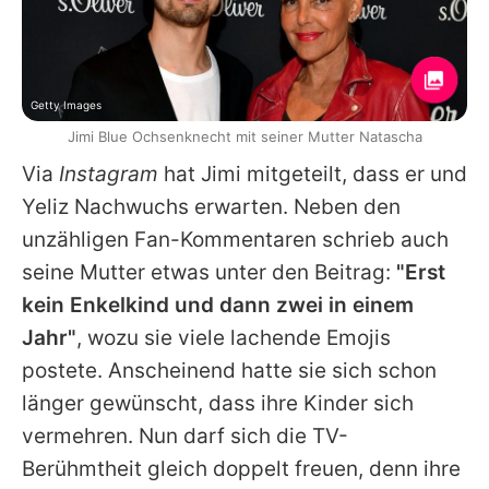
Getty Images
Jimi Blue Ochsenknecht mit seiner Mutter Natascha
Via
Instagram
hat
Jimi
mitgeteilt, dass er und
Yeliz
Nachwuchs erwarten. Neben den
unzähligen Fan-Kommentaren schrieb auch
seine Mutter etwas unter den Beitrag:
"Erst
kein Enkelkind und dann zwei in einem
Jahr"
, wozu sie viele lachende Emojis
postete. Anscheinend hatte sie sich schon
länger gewünscht, dass ihre Kinder sich
vermehren. Nun darf sich die TV-
Berühmtheit gleich doppelt freuen, denn ihre