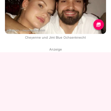
Instagram / cheyennesavannah
Cheyenne und Jimi Blue Ochsenknecht
Anzeige