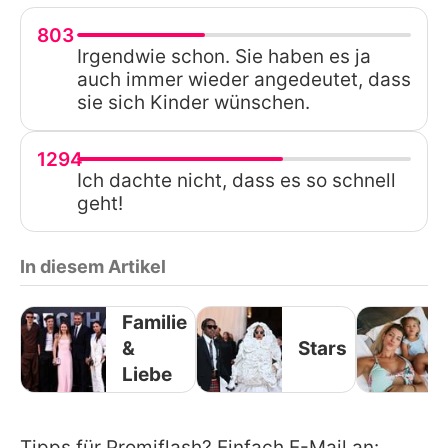
803
Irgendwie schon. Sie haben es ja
auch immer wieder angedeutet, dass
sie sich Kinder wünschen.
1294
Ich dachte nicht, dass es so schnell
geht!
In diesem Artikel
Familie
&
Stars
Liebe
Tipps für Promiflash? Einfach E-Mail an: