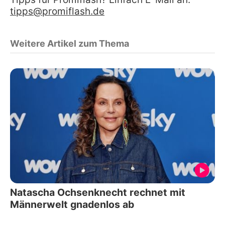
tipps@promiflash.de
Weitere Artikel zum Thema
Natascha Ochsenknecht rechnet mit
Männerwelt gnadenlos ab