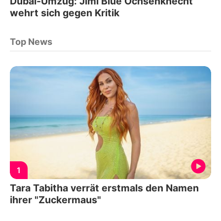
Dubai-Umzug: Jimi Blue Ochsenknecht
wehrt sich gegen Kritik
Top News
1
Tara Tabitha verrät erstmals den Namen
ihrer "Zuckermaus"