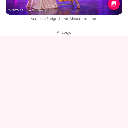
TVNOW / Stefan Gregorowius
Vanessa Neigert und Alexandru Ionel
Anzeige