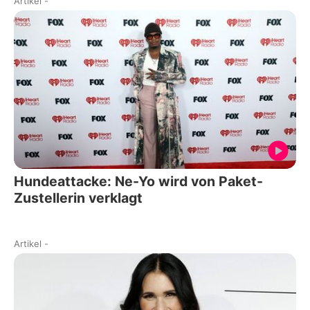
Artikel
-
Hundeattacke: Ne-Yo wird von Paket-
Zustellerin verklagt
Artikel
-