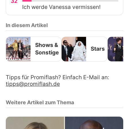
32
Ich werde Vanessa vermissen!
In diesem Artikel
Shows &
Stars
Sonstige
Tipps für Promiflash? Einfach E-Mail an:
tipps@promiflash.de
Weitere Artikel zum Thema