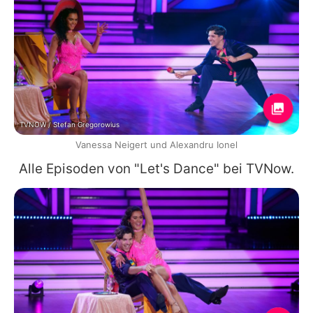
TVNOW / Stefan Gregorowius
Vanessa Neigert und Alexandru Ionel
Alle Episoden von "Let's Dance" bei TVNow.