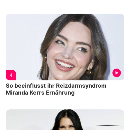
4
So beeinflusst ihr Reizdarmsyndrom
Miranda Kerrs Ernährung