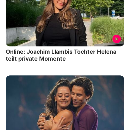
Online: Joachim Llambis Tochter Helena
teilt private Momente