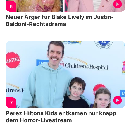
6
Neuer Ärger für Blake Lively im Justin-
Baldoni-Rechtsdrama
7
Perez Hiltons Kids entkamen nur knapp
dem Horror-Livestream