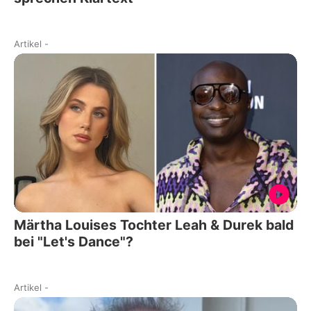
Artikel
-
Märtha Louises Tochter Leah & Durek bald
bei "Let's Dance"?
Artikel
-