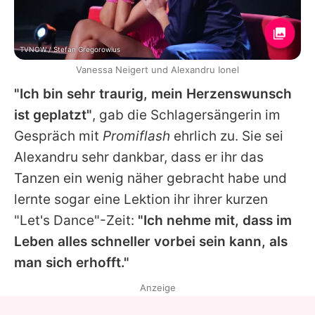
TVNOW / Stefan Gregorowius
Vanessa Neigert und Alexandru Ionel
"Ich bin sehr traurig, mein Herzenswunsch
ist geplatzt"
, gab die Schlagersängerin im
Gespräch mit
Promiflash
ehrlich zu. Sie sei
Alexandru
sehr dankbar, dass er ihr das
Tanzen ein wenig näher gebracht habe und
lernte sogar eine Lektion ihr ihrer kurzen
"Let's Dance"-Zeit:
"Ich nehme mit, dass im
Leben alles schneller vorbei sein kann, als
man sich erhofft."
Anzeige