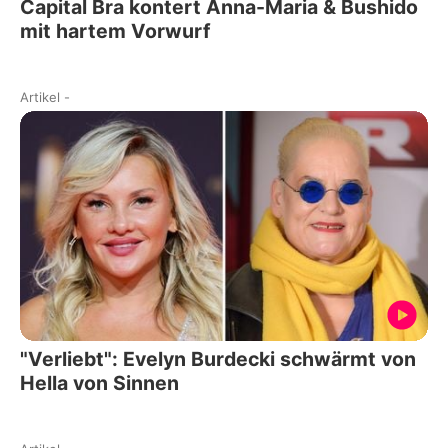
Capital Bra kontert Anna-Maria & Bushido
mit hartem Vorwurf
Artikel
-
"Verliebt": Evelyn Burdecki schwärmt von
Hella von Sinnen