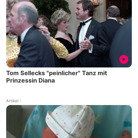
Tom Sellecks "peinlicher" Tanz mit
Prinzessin Diana
Artikel
-