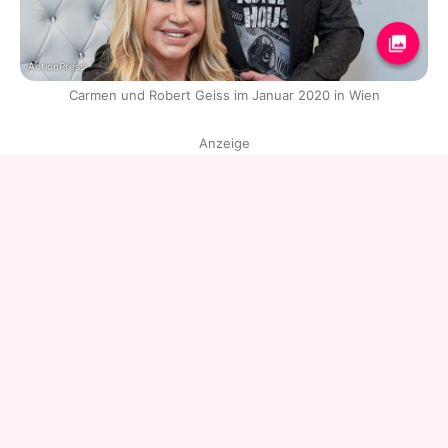
ActionPress
Carmen und Robert Geiss im Januar 2020 in Wien
Anzeige