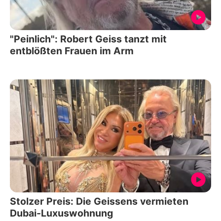
"Peinlich": Robert Geiss tanzt mit
entblößten Frauen im Arm
Stolzer Preis: Die Geissens vermieten
Dubai-Luxuswohnung