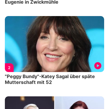
Eugenie in Zwickmühle
2
"Peggy Bundy"-Katey Sagal über späte
Mutterschaft mit 52