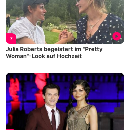
7
Julia Roberts begeistert im "Pretty
Woman"-Look auf Hochzeit