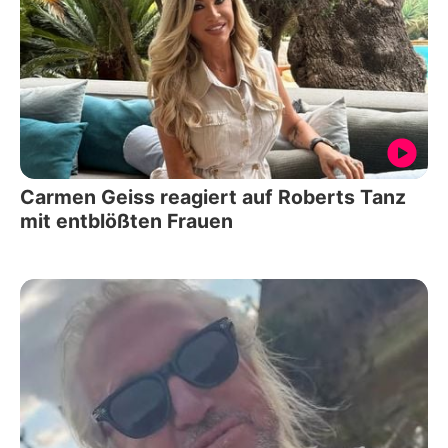
Carmen Geiss reagiert auf Roberts Tanz
mit entblößten Frauen