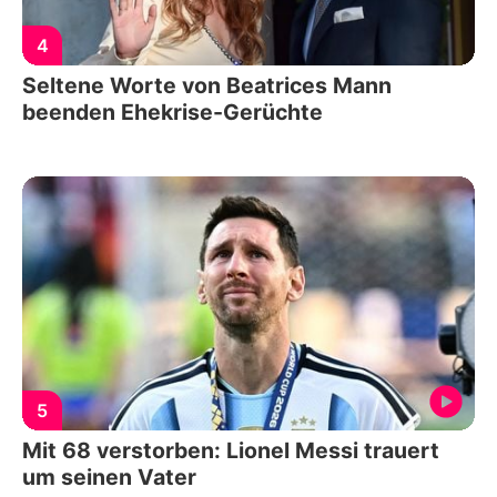
4
Seltene Worte von Beatrices Mann
beenden Ehekrise-Gerüchte
5
Mit 68 verstorben: Lionel Messi trauert
um seinen Vater