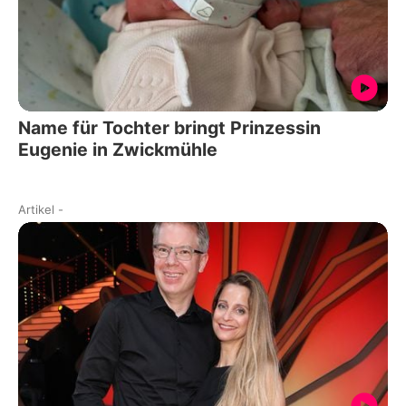
Name für Tochter bringt Prinzessin
Eugenie in Zwickmühle
Artikel
-