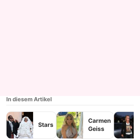
In diesem Artikel
Carmen
Stars
Geiss