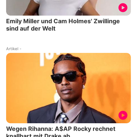
Emily Miller und Cam Holmes' Zwillinge
sind auf der Welt
Artikel
-
Wegen Rihanna: A$AP Rocky rechnet
knallhart mit Drake ab