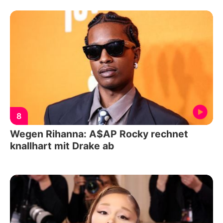
8
Wegen Rihanna: A$AP Rocky rechnet
knallhart mit Drake ab