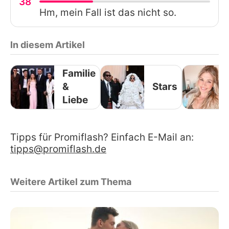
38
Hm, mein Fall ist das nicht so.
In diesem Artikel
Familie
&
Stars
Liebe
Tipps für Promiflash? Einfach E-Mail an:
tipps@promiflash.de
Weitere Artikel zum Thema