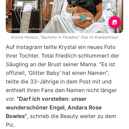
Instagram / coachkrystal_
Krystal Nielson, "Bachelor in Paradise"-Star im Krankenhaus
Auf
Instagram
teilte
Krystal
ein neues Foto
ihrer Tochter. Total friedlich schlummert der
Säugling an der Brust seiner Mama. "Es ist
offiziell, 'Glitter Baby' hat einen Namen",
teilte die 33-Jährige in dem Post mit und
enthielt ihren Fans den Namen nicht länger
vor.
"Darf ich vorstellen: unser
wunderschöner Engel, Andara Rose
Bowles"
, schrieb die Beauty weiter zu dem
Pic.