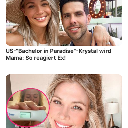
US-"Bachelor in Paradise"-Krystal wird
Mama: So reagiert Ex!