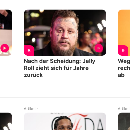
8
9
Nach der Scheidung: Jelly
Weg
Roll zieht sich für Jahre
rech
zurück
ab
Artikel
-
Artikel