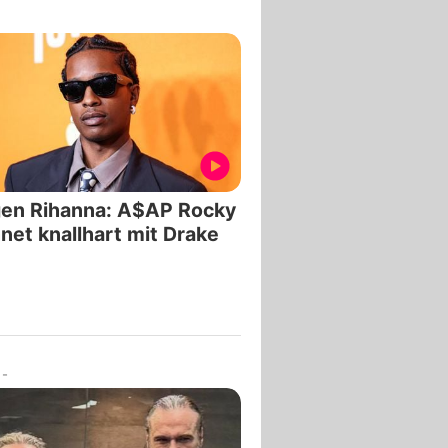
en Rihanna: A$AP Rocky
net knallhart mit Drake
-