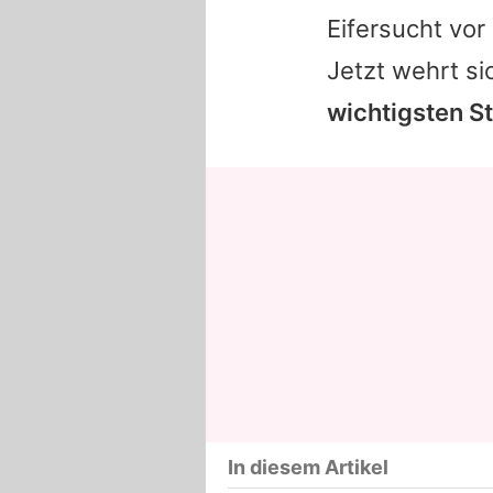
Eifersucht vor
Jetzt wehrt si
wichtigsten S
In diesem Artikel