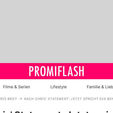
Filme & Serien
Lifestyle
Familie & Lie
RIS BROY
NACH CHRIS' STATEMENT: JETZT SPRICHT EVA B
Royals
Stars