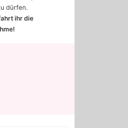
zu dürfen.
ahrt ihr die
ahme!