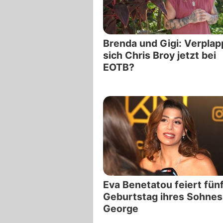
Brenda und Gigi: Verplap
sich Chris Broy jetzt bei
EOTB?
Eva Benetatou feiert fün
Geburtstag ihres Sohnes
George