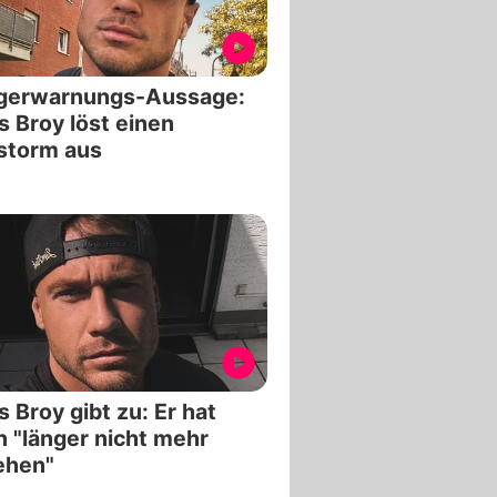
ggerwarnungs-Aussage:
s Broy löst einen
storm aus
s Broy gibt zu: Er hat
 "länger nicht mehr
ehen"