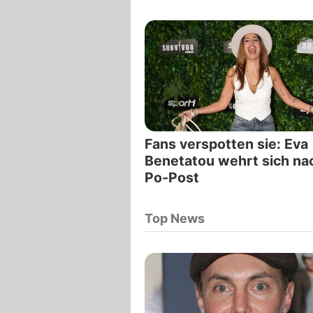
Fans verspotten sie: Eva
Benetatou wehrt sich na
Po-Post
Top News