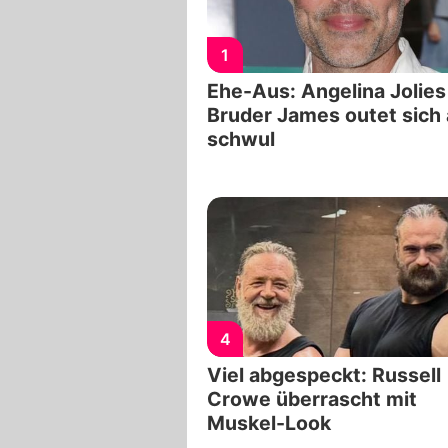
1
Ehe-Aus: Angelina Jolies
Bruder James outet sich 
schwul
4
Viel abgespeckt: Russell
Crowe überrascht mit
Muskel-Look