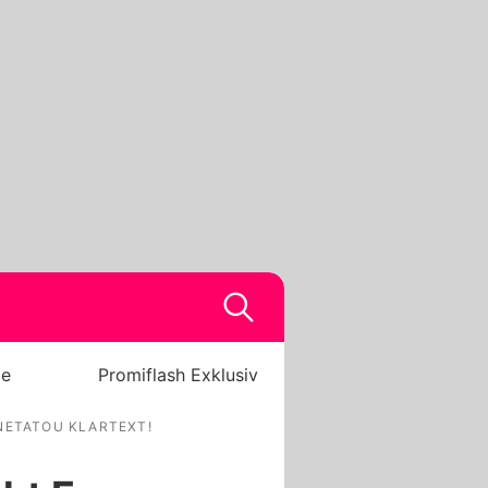
be
Promiflash Exklusiv
ENETATOU KLARTEXT!