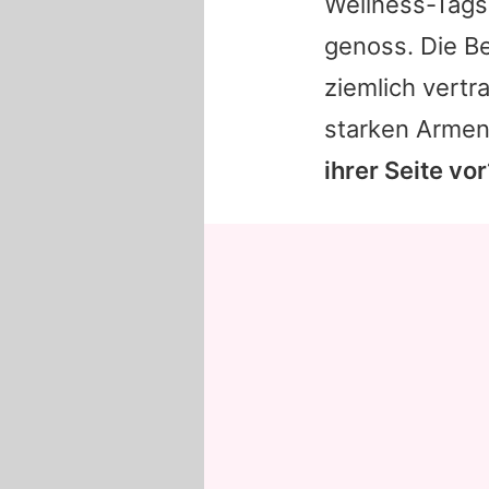
Wellness-Tags
genoss. Die B
ziemlich vertr
starken Arme
ihrer Seite vor