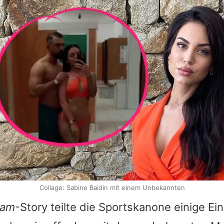
Collage: Sabine Baidin mit einem Unbekannten
ram
-Story teilte die Sportskanone einige Ei