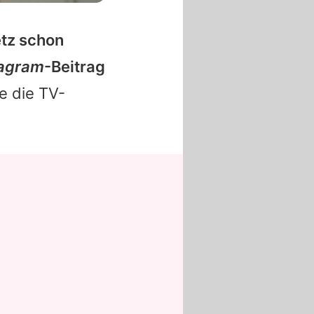
etz schon
tagram
-Beitrag
e die TV-