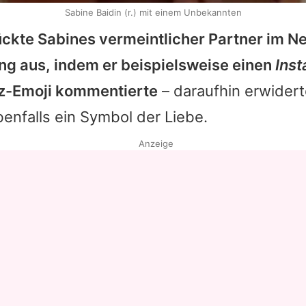
Sabine Baidin (r.) mit einem Unbekannten
ückte
Sabines
vermeintlicher Partner im N
ng aus, indem er beispielsweise einen
Ins
z-Emoji kommentierte
– daraufhin erwidert
enfalls ein Symbol der Liebe.
Anzeige