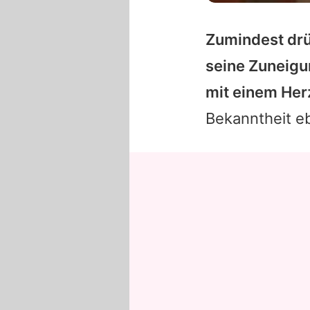
Zumindest dr
seine Zuneigu
mit einem Her
Bekanntheit eb