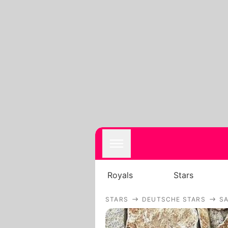
Royals
Stars
STARS
DEUTSCHE STARS
SA