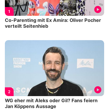
1
Co-Parenting mit Ex Amira: Oliver Pocher
verteilt Seitenhieb
2
WG eher mit Aleks oder Gil? Fans feiern
Jan Köppens Aussage