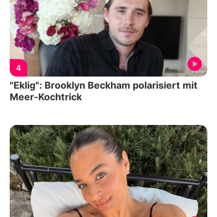
4
"Eklig": Brooklyn Beckham polarisiert mit
Meer-Kochtrick