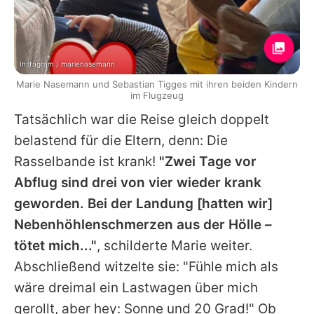
Instagram / marienasemann
Marie Nasemann und Sebastian Tigges mit ihren beiden Kindern
im Flugzeug
Tatsächlich war die Reise gleich doppelt
belastend für die Eltern, denn: Die
Rasselbande ist krank!
"Zwei Tage vor
Abflug sind drei von vier wieder krank
geworden. Bei der Landung [hatten wir]
Nebenhöhlenschmerzen aus der Hölle –
tötet mich..."
, schilderte
Marie
weiter.
Abschließend witzelte sie: "Fühle mich als
wäre dreimal ein Lastwagen über mich
gerollt, aber hey: Sonne und 20 Grad!" Ob