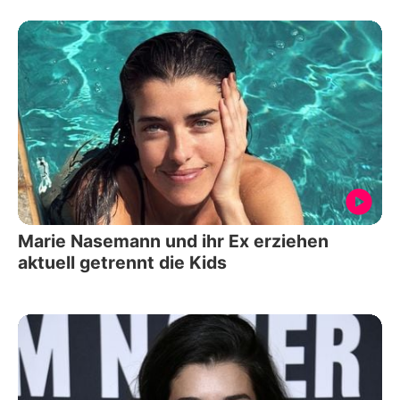
Marie Nasemann und ihr Ex erziehen
aktuell getrennt die Kids