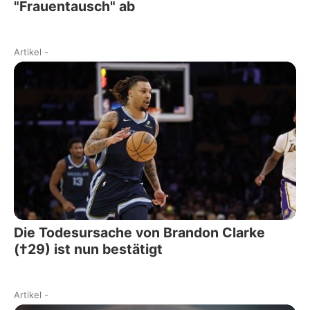
"Frauentausch" ab
Artikel
-
Die Todesursache von Brandon Clarke
(†29) ist nun bestätigt
Artikel
-