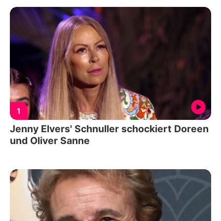
1
Jenny Elvers' Schnuller schockiert Doreen
und Oliver Sanne