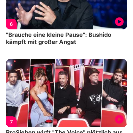
6
"Brauche eine kleine Pause": Bushido
kämpft mit großer Angst
7
ProSieben wirft "The Voice" plötzlich aus