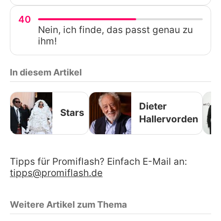
40
Nein, ich finde, das passt genau zu
ihm!
In diesem Artikel
Dieter
Stars
Hallervorden
Tipps für Promiflash? Einfach E-Mail an:
tipps@promiflash.de
Weitere Artikel zum Thema