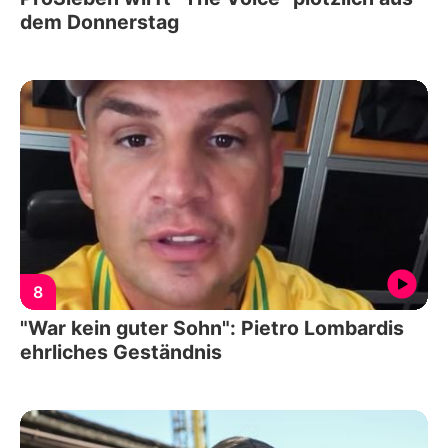
dem Donnerstag
8
"War kein guter Sohn": Pietro Lombardis
ehrliches Geständnis