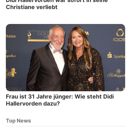
Didi Hallervorden war sofort in seine
Christiane verliebt
Frau ist 31 Jahre jünger: Wie steht Didi
Hallervorden dazu?
Top News