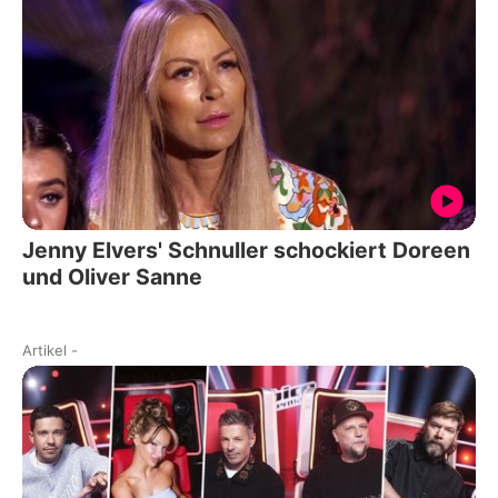
Jenny Elvers' Schnuller schockiert Doreen
und Oliver Sanne
Artikel
-