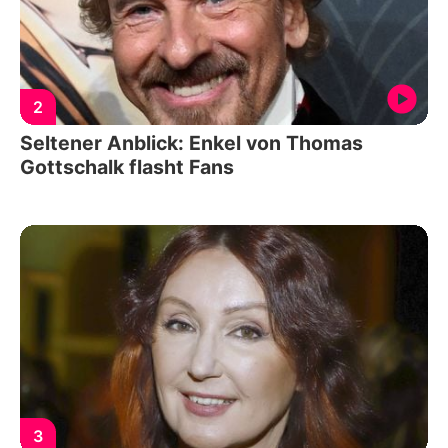
2
Seltener Anblick: Enkel von Thomas
Gottschalk flasht Fans
3