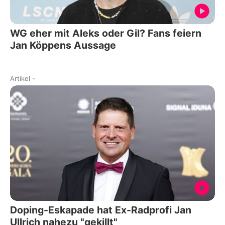
WG eher mit Aleks oder Gil? Fans feiern
Jan Köppens Aussage
Artikel
-
Doping-Eskapade hat Ex-Radprofi Jan
Ullrich nahezu "gekillt"