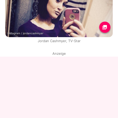
Instagram / jordancashmyer
Jordan Cashmyer, TV-Star
Anzeige