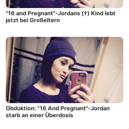
"16 and Pregnant"-Jordans (†) Kind lebt
jetzt bei Großeltern
Obduktion: "16 And Pregnant"-Jordan
starb an einer Überdosis