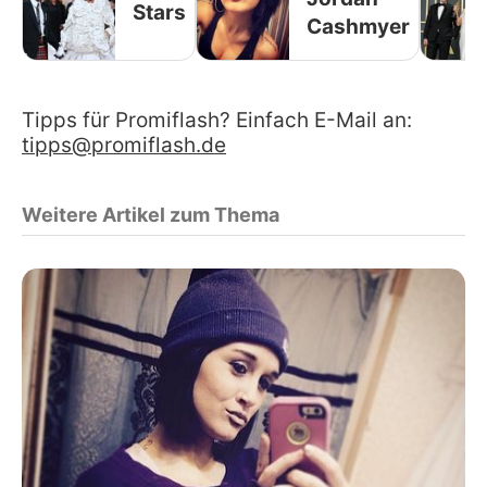
Stars
Cashmyer
Tipps für Promiflash? Einfach E-Mail an:
tipps@promiflash.de
Weitere Artikel zum Thema