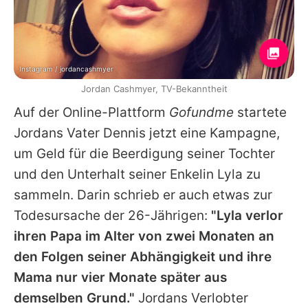
Instagram / jordancashmyer
Jordan Cashmyer, TV-Bekanntheit
Auf der Online-Plattform
Gofundme
startete
Jordans
Vater Dennis jetzt eine Kampagne,
um Geld für die Beerdigung seiner Tochter
und den Unterhalt seiner Enkelin Lyla zu
sammeln. Darin schrieb er auch etwas zur
Todesursache der 26-Jährigen:
"Lyla verlor
ihren Papa im Alter von zwei Monaten an
den Folgen seiner Abhängigkeit und ihre
Mama nur vier Monate später aus
demselben Grund."
Jordans
Verlobter