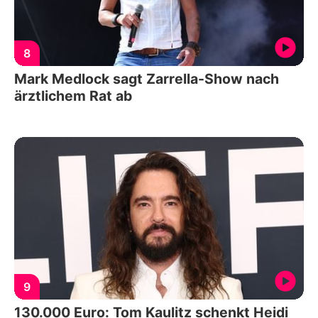
8
Mark Medlock sagt Zarrella-Show nach
ärztlichem Rat ab
9
130.000 Euro: Tom Kaulitz schenkt Heidi