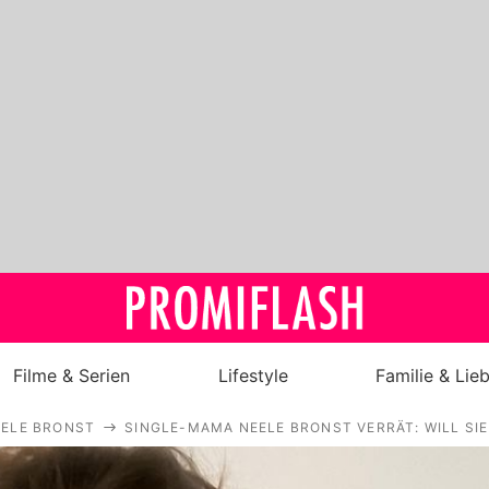
Filme & Serien
Lifestyle
Familie & Lie
EELE BRONST
SINGLE-MAMA NEELE BRONST VERRÄT: WILL SI
Royals
Stars