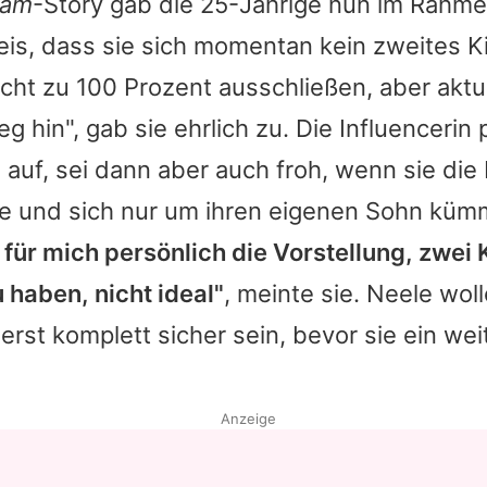
ram
-Story gab die 25-Jährige nun im Rahme
eis, dass sie sich momentan kein zweites K
icht zu 100 Prozent ausschließen, aber aktu
g hin", gab sie ehrlich zu. Die Influencerin
e auf, sei dann aber auch froh, wenn sie die
 und sich nur um ihren eigenen Sohn küm
für mich persönlich die Vorstellung, zwei 
 haben, nicht ideal"
, meinte sie.
Neele
woll
erst komplett sicher sein, bevor sie ein we
Anzeige