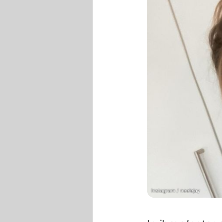
Instagram / neelejay