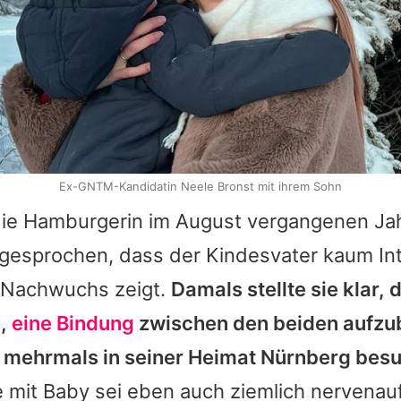
Ex-GNTM-Kandidatin Neele Bronst mit ihrem Sohn
 die Hamburgerin im August vergangenen Ja
 gesprochen, dass der Kindesvater kaum In
Nachwuchs zeigt.
Damals stellte sie klar, 
e,
eine Bindung
zwischen den beiden aufzu
r mehrmals in seiner Heimat Nürnberg besu
 mit Baby sei eben auch ziemlich nervenau