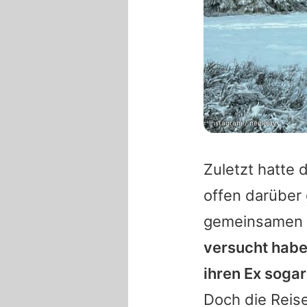
Instagram / neelejay
Zuletzt hatte
offen darüber
gemeinsamen 
versucht hab
ihren Ex soga
Doch die Reise