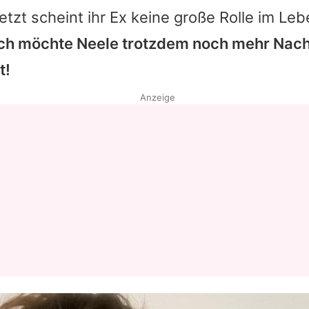
etzt scheint ihr Ex keine große Rolle im Le
ch möchte
Neele
trotzdem noch mehr Nac
t!
Anzeige