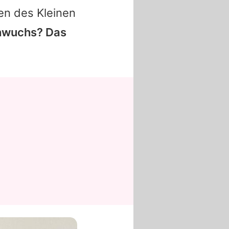
ben des Kleinen
hwuchs? Das