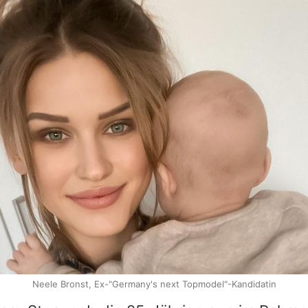
Neele Bronst, Ex-"Germany's next Topmodel"-Kandidatin