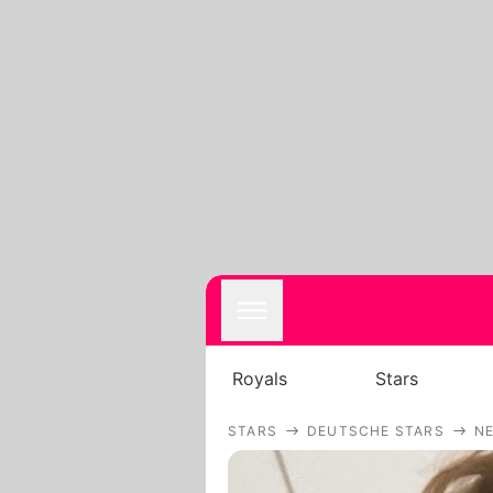
Royals
Stars
STARS
DEUTSCHE STARS
N