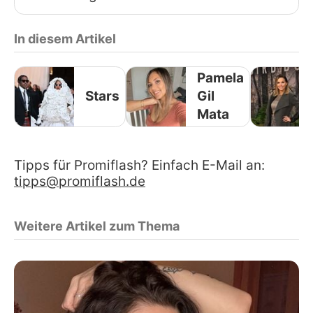
In diesem Artikel
Pamela
Stars
Gil
Mata
Tipps für Promiflash? Einfach E-Mail an:
tipps@promiflash.de
Weitere Artikel zum Thema