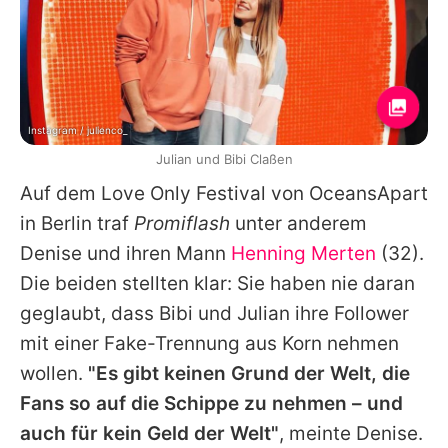
Instagram / julienco_
Julian und Bibi Claßen
Auf dem Love Only Festival von OceansApart
in Berlin traf
Promiflash
unter anderem
Denise
und ihren Mann
Henning Merten
(32).
Die beiden stellten klar: Sie haben nie daran
geglaubt, dass
Bibi
und
Julian
ihre Follower
mit einer Fake-Trennung aus Korn nehmen
wollen.
"Es gibt keinen Grund der Welt, die
Fans so auf die Schippe zu nehmen – und
auch für kein Geld der Welt"
, meinte
Denise
.