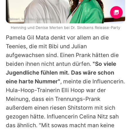
Wehnert, Matthias / ActionPress
Henning und Denise Merten bei Dr. Sindsens Release-Party
Pamela Gil Mata
denkt vor allem an die
Teenies, die mit
Bibi
und
Julian
aufgewachsen sind. Einen Prank hätten die
beiden ihnen nicht antun dürfen.
"So viele
Jugendliche fühlen mit. Das wäre schon
eine harte Nummer"
, meinte die Influencerin.
Hula-Hoop-Trainerin
Elli Hoop
war der
Meinung, dass ein Trennungs-Prank
außerdem einen riesen Shitstorm mit sich
gezogen hätte. Influencerin
Celina Nitz
sah
das ähnlich. "Mit sowas macht man keine