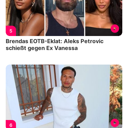
5
Brendas EOTB-Eklat: Aleks Petrovic
schießt gegen Ex Vanessa
6