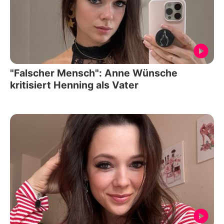
"Falscher Mensch": Anne Wünsche
kritisiert Henning als Vater