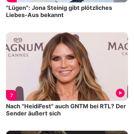
"Lügen": Jona Steinig gibt plötzliches
Liebes-Aus bekannt
7
Nach "HeidiFest" auch GNTM bei RTL? Der
Sender äußert sich