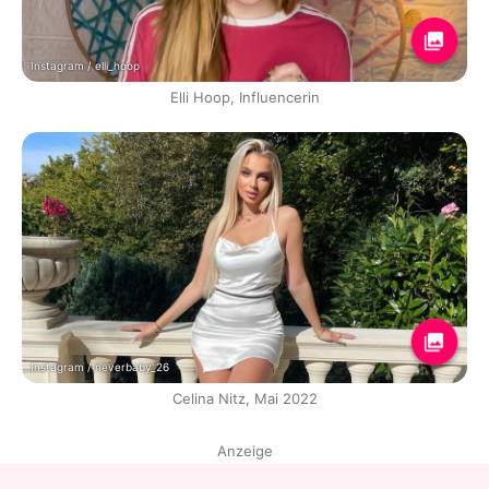
Instagram / elli_hoop
Elli Hoop, Influencerin
Instagram / neverbaby_26
Celina Nitz, Mai 2022
Anzeige