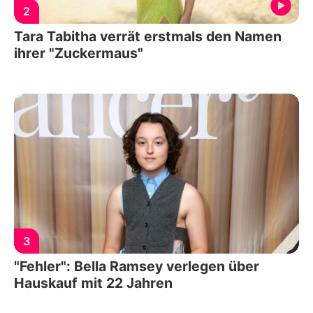
2
Tara Tabitha verrät erstmals den Namen
ihrer "Zuckermaus"
3
"Fehler": Bella Ramsey verlegen über
Hauskauf mit 22 Jahren