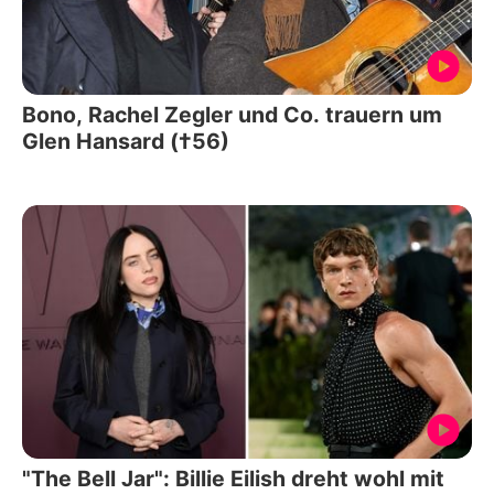
Bono, Rachel Zegler und Co. trauern um
Glen Hansard (†56)
"The Bell Jar": Billie Eilish dreht wohl mit