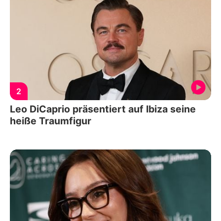
2
Leo DiCaprio präsentiert auf Ibiza seine
heiße Traumfigur