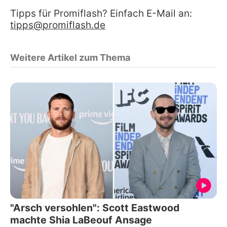
Tipps für Promiflash? Einfach E-Mail an:
tipps@promiflash.de
Weitere Artikel zum Thema
"Arsch versohlen": Scott Eastwood
machte Shia LaBeouf Ansage