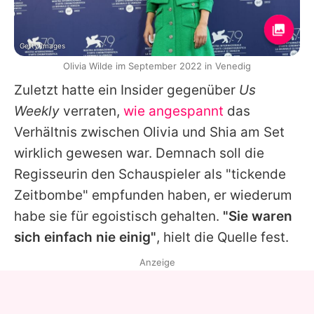
Getty Images
Olivia Wilde im September 2022 in Venedig
Zuletzt hatte ein Insider gegenüber
Us
Weekly
verraten,
wie angespannt
das
Verhältnis zwischen
Olivia
und
Shia
am Set
wirklich gewesen war. Demnach soll die
Regisseurin den Schauspieler als "tickende
Zeitbombe" empfunden haben, er wiederum
habe sie für egoistisch gehalten.
"Sie waren
sich einfach nie einig"
, hielt die Quelle fest.
Anzeige