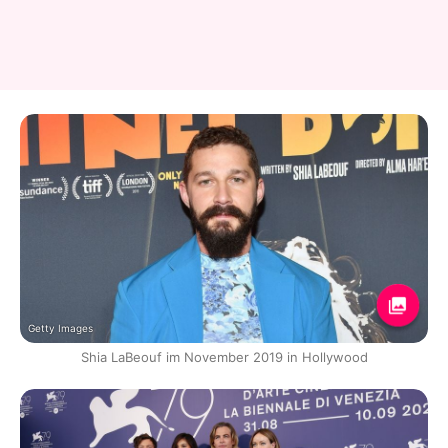
Getty Images
Shia LaBeouf im November 2019 in Hollywood