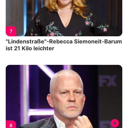
7
"Lindenstraße"-Rebecca Siemoneit-Barum
ist 21 Kilo leichter
8