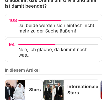
Glaubt ihr, das Drama um Olivia und Shia
ist damit beendet?
108
Ja, beide werden sich einfach nicht
mehr zu der Sache äußern!
94
Nee, ich glaube, da kommt noch
was...
In diesem Artikel
Internationale
Stars
Stars