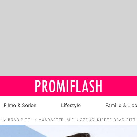
Filme & Serien
Lifestyle
Familie & Lie
BRAD PITT
AUSRASTER IM FLUGZEUG: KIPPTE BRAD PITT
Royals
Stars