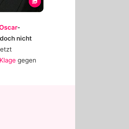
Oscar
-
doch nicht
etzt
 Klage
gegen