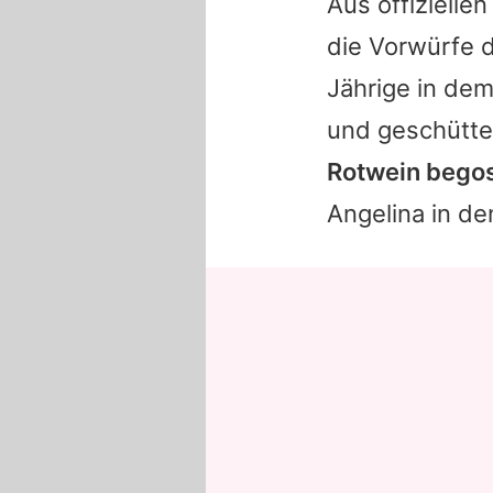
Aus offizielle
die Vorwürfe d
Jährige in dem
und geschütte
Rotwein bego
Angelina
in de