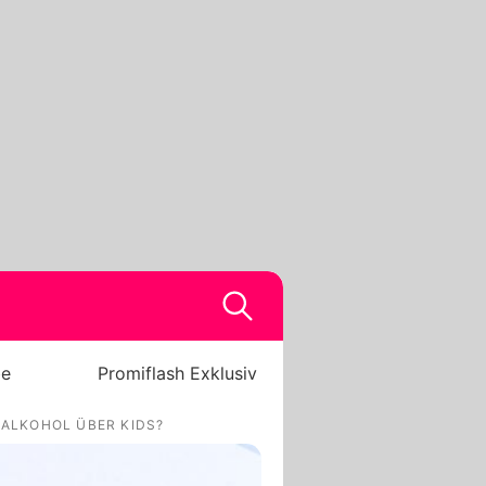
be
Promiflash Exklusiv
 ALKOHOL ÜBER KIDS?