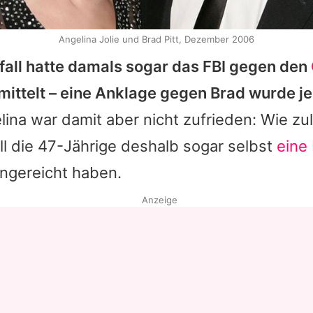
Angelina Jolie und Brad Pitt, Dezember 2006
all hatte damals sogar das FBI gegen den
mittelt – eine Anklage gegen
Brad
wurde je
lina
war damit aber nicht zufrieden: Wie zul
l die 47-Jährige deshalb sogar selbst
eine
ingereicht haben.
Anzeige