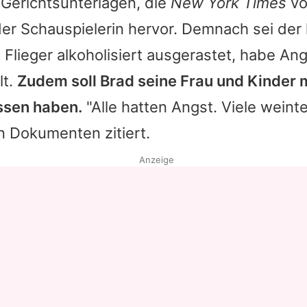
n Gerichtsunterlagen, die
New York Times
vo
er Schauspielerin hervor. Demnach sei der
 Flieger alkoholisiert ausgerastet, habe
Ang
lt.
Zudem soll
Brad
seine Frau und Kinder m
ssen haben.
"Alle hatten Angst. Viele weinte
n Dokumenten zitiert.
Anzeige