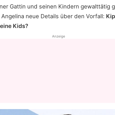
ner Gattin und seinen Kindern gewalttätig 
e
Angelina
neue Details über den Vorfall:
Ki
seine Kids?
Anzeige