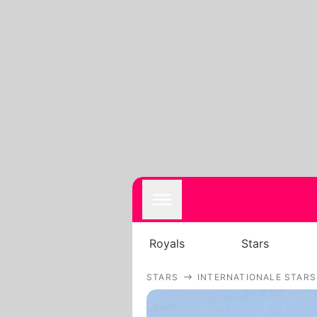
Royals
Stars
STARS
INTERNATIONALE STARS