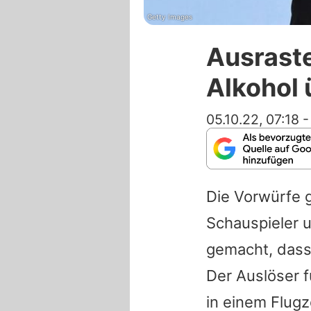
Getty Images
Ausraste
Alkohol 
05.10.22, 07:18
Die Vorwürfe
Schauspieler 
gemacht, dass 
Der Auslöser f
in einem Flugz