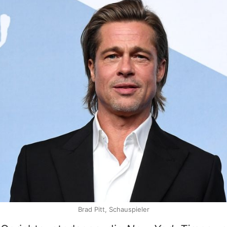
Brad Pitt, Schauspieler