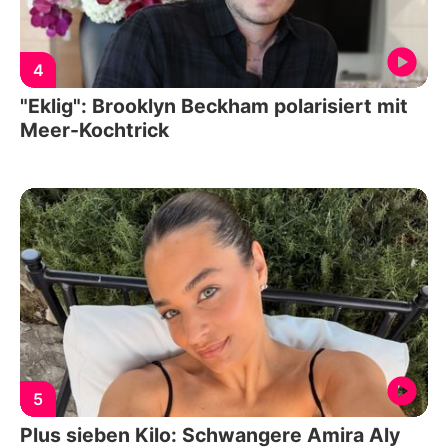
4
"Eklig": Brooklyn Beckham polarisiert mit
Meer-Kochtrick
5
Plus sieben Kilo: Schwangere Amira Aly