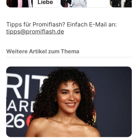
Liebe
Tipps für Promiflash? Einfach E-Mail an:
tipps@promiflash.de
Weitere Artikel zum Thema