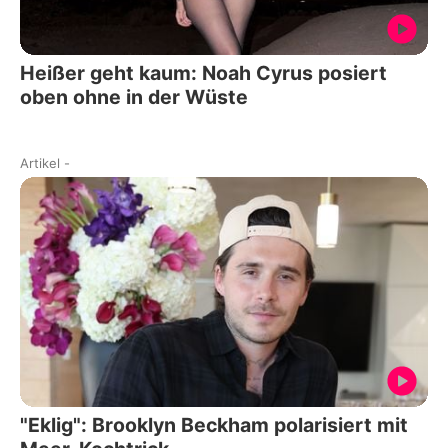
Heißer geht kaum: Noah Cyrus posiert
oben ohne in der Wüste
Artikel
-
"Eklig": Brooklyn Beckham polarisiert mit