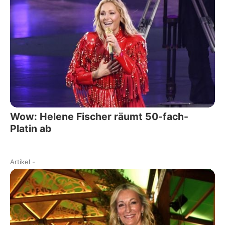
Wow: Helene Fischer räumt 50-fach-
Platin ab
Artikel
-