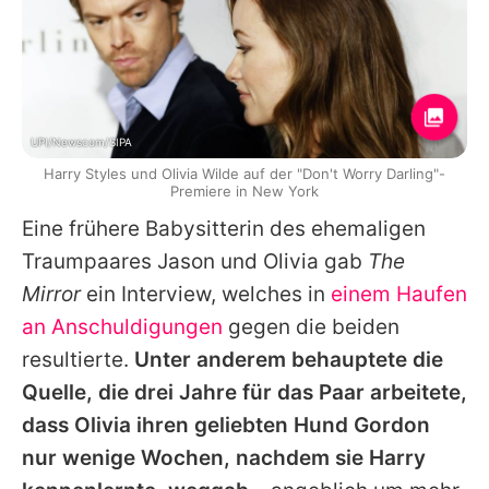
UPI/Newscom/SIPA
Harry Styles und Olivia Wilde auf der "Don't Worry Darling"-
Premiere in New York
Eine frühere Babysitterin des ehemaligen
Traumpaares
Jason
und
Olivia
gab
The
Mirror
ein Interview, welches in
einem Haufen
an Anschuldigungen
gegen die beiden
resultierte.
Unter anderem behauptete die
Quelle, die drei Jahre für das Paar arbeitete,
dass
Olivia
ihren geliebten Hund Gordon
nur wenige Wochen, nachdem sie
Harry