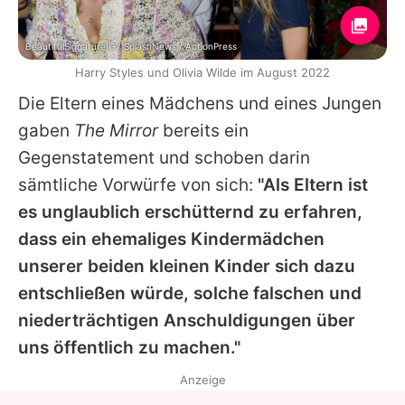
BeautifulSignatureIG / SplashNews / ActionPress
Harry Styles und Olivia Wilde im August 2022
Die Eltern eines Mädchens und eines Jungen
gaben
The Mirror
bereits ein
Gegenstatement und schoben darin
sämtliche Vorwürfe von sich:
"Als Eltern ist
es unglaublich erschütternd zu erfahren,
dass ein ehemaliges Kindermädchen
unserer beiden kleinen Kinder sich dazu
entschließen würde, solche falschen und
niederträchtigen Anschuldigungen über
uns öffentlich zu machen."
Anzeige