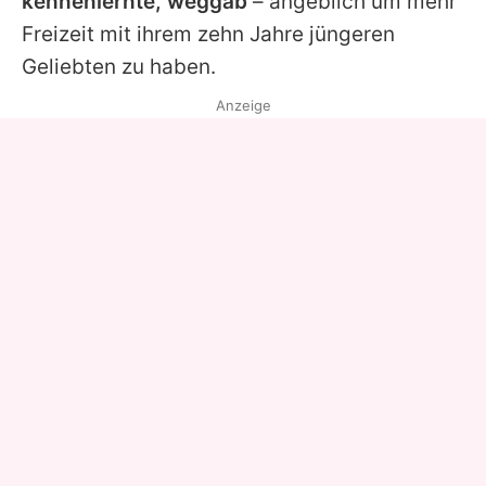
kennenlernte, weggab
– angeblich um mehr
Freizeit mit ihrem zehn Jahre jüngeren
Geliebten zu haben.
Anzeige