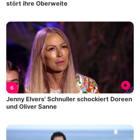
stört ihre Oberweite
6
Jenny Elvers' Schnuller schockiert Doreen
und Oliver Sanne