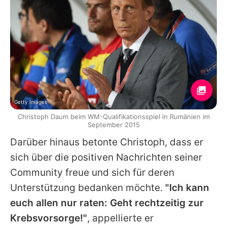
Getty Images
Christoph Daum beim WM-Qualifikationsspiel in Rumänien im
September 2015
Darüber hinaus betonte
Christoph
, dass er
sich über die positiven Nachrichten seiner
Community freue und sich für deren
Unterstützung bedanken möchte.
"Ich kann
euch allen nur raten: Geht rechtzeitig zur
Krebsvorsorge!"
, appellierte er