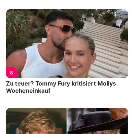
8
Zu teuer? Tommy Fury kritisiert Mollys
Wocheneinkauf