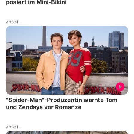
posiert im Mini-Bikini
Artikel
-
"Spider-Man"-Produzentin warnte Tom
und Zendaya vor Romanze
Artikel
-