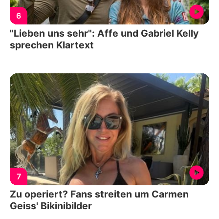
6
"Lieben uns sehr": Affe und Gabriel Kelly
sprechen Klartext
7
Zu operiert? Fans streiten um Carmen
Geiss' Bikinibilder