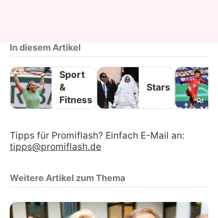
In diesem Artikel
Sport
&
Stars
Fitness
Tipps für Promiflash? Einfach E-Mail an:
tipps@promiflash.de
Weitere Artikel zum Thema