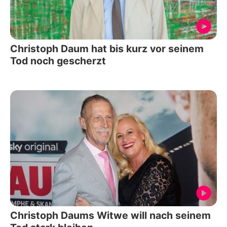
Christoph Daum hat bis kurz vor seinem
Tod noch gescherzt
Christoph Daums Witwe will nach seinem