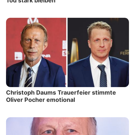
Tod stark bleiben
Christoph Daums Trauerfeier stimmte
Oliver Pocher emotional