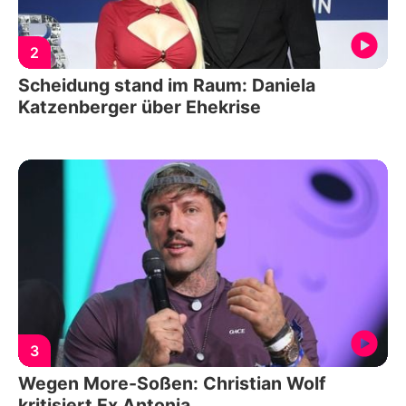
2
Scheidung stand im Raum: Daniela
Katzenberger über Ehekrise
3
Wegen More-Soßen: Christian Wolf
kritisiert Ex Antonia