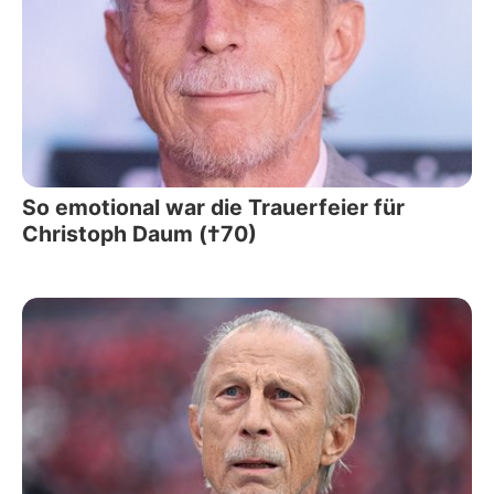
So emotional war die Trauerfeier für
Christoph Daum (†70)