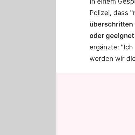
In einem Gesp
Polizei, dass
"
überschritten
oder geeignet
ergänzte: "Ich 
werden wir di