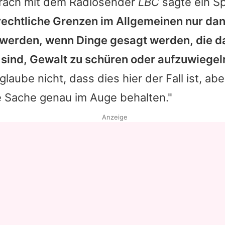
räch mit dem Radiosender
LBC
sagte ein S
rechtliche Grenzen im Allgemeinen nur da
 werden, wenn Dinge gesagt werden, die 
 sind, Gewalt zu schüren oder aufzuwiegeln
glaube nicht, dass dies hier der Fall ist, abe
e Sache genau im Auge behalten."
Anzeige