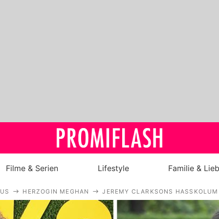
Filme & Serien
Lifestyle
Familie & Lie
AUS
HERZOGIN MEGHAN
JEREMY CLARKSONS HASSKOLUMN
Royals
Stars