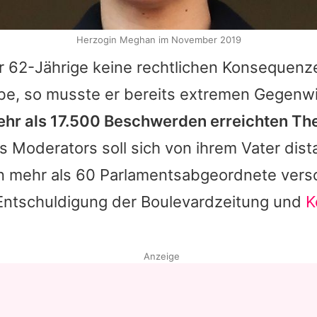
Herzogin Meghan im November 2019
 62-Jährige keine rechtlichen Konsequenz
be, so musste er bereits extremen Gegenw
hr als 17.500 Beschwerden erreichten Th
s Moderators soll sich von ihrem Vater dist
n mehr als 60 Parlamentsabgeordnete vers
 Entschuldigung der Boulevardzeitung und
K
Anzeige