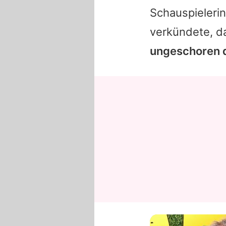
Schauspielerin
verkündete, d
ungeschoren