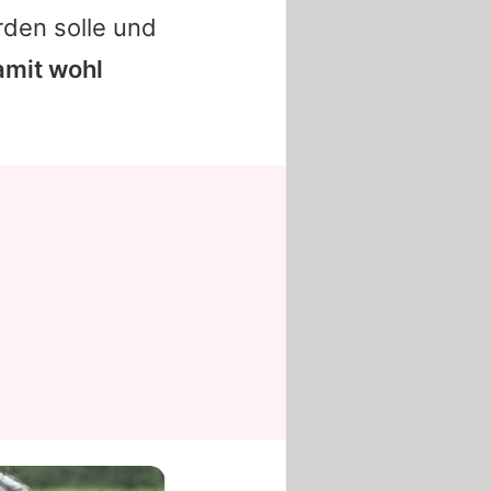
rden solle und
damit wohl