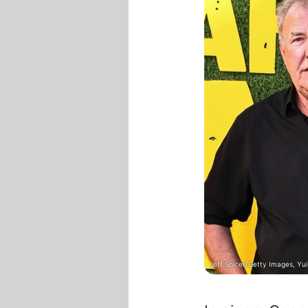
Jeff Spicer/Getty Images, Yu