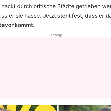
 nackt durch britische Städte getrieben we
ass er sie hasse.
Jetzt steht fest, dass er 
 davonkommt.
Anzeige