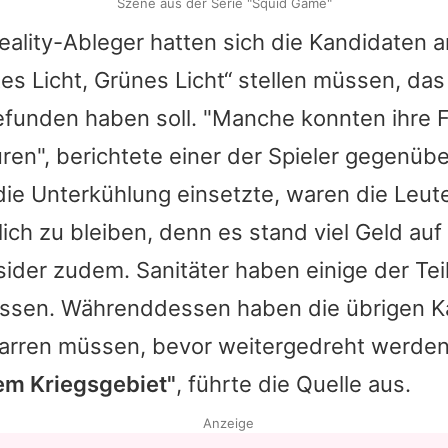
Szene aus der Serie "Squid Game"
ality-Ableger hatten sich die Kandidaten 
es Licht, Grünes Licht“ stellen müssen, das
efunden haben soll. "Manche konnten ihre F
ren", berichtete einer der Spieler gegenüb
ie Unterkühlung einsetzte, waren die Leute
ich zu bleiben, denn es stand viel Geld auf
nsider zudem. Sanitäter haben einige der Te
ssen. Währenddessen haben die übrigen K
harren müssen, bevor weitergedreht werde
nem Kriegsgebiet"
, führte die Quelle aus.
Anzeige