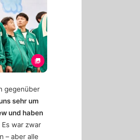
un gegenüber
uns sehr um
rew und haben
Es war zwar
 – aber alle