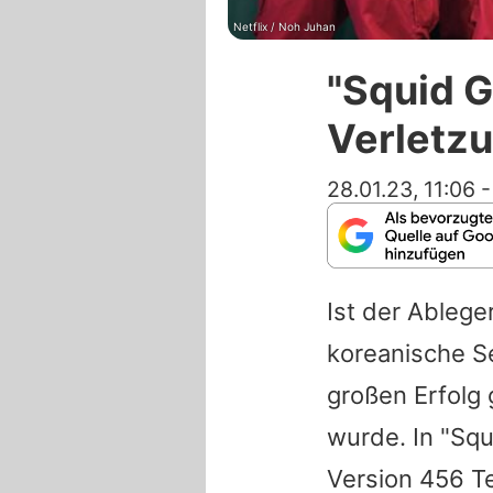
Netflix / Noh Juhan
"Squid 
Verletz
28.01.23, 11:06
Ist der Ablege
koreanische S
großen Erfolg 
wurde. In "Squ
Version 456 Te