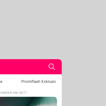
be
Promiflash Exklusiv
ZUNGEN AM SET?