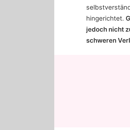
selbstverstän
hingerichtet.
G
jedoch nicht z
schweren Ver