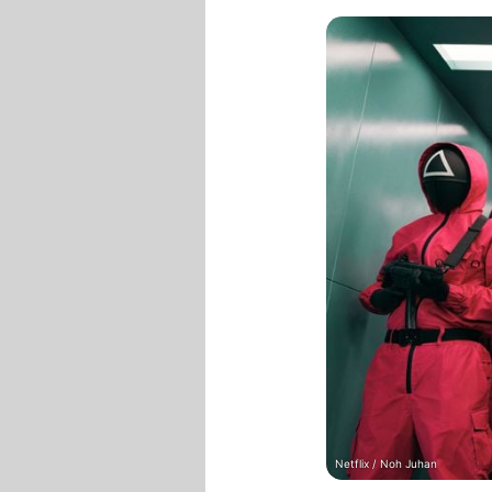
Netflix / Noh Juhan