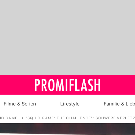
Filme & Serien
Lifestyle
Familie & Lie
ID GAME
"SQUID GAME: THE CHALLENGE": SCHWERE VERLET
Royals
Stars