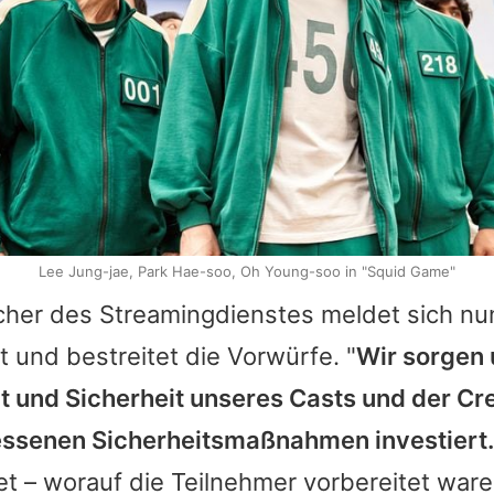
Lee Jung-jae, Park Hae-soo, Oh Young-soo in "Squid Game"
cher des Streamingdienstes meldet sich n
 und bestreitet die Vorwürfe. "
Wir sorgen 
t und Sicherheit unseres Casts und der C
essenen Sicherheitsmaßnahmen investiert.
et – worauf die Teilnehmer vorbereitet waren