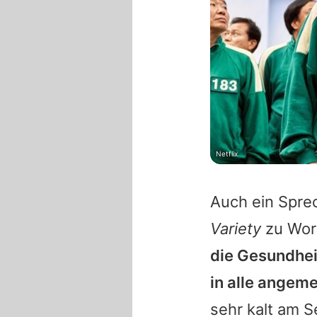
Netflix
Auch ein Spre
Variety
zu Wort
die Gesundhei
in alle angem
sehr kalt am S