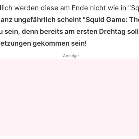
dlich werden diese am Ende nicht wie in "S
anz ungefährlich scheint "Squid Game: Th
u sein, denn bereits am ersten Drehtag soll
letzungen gekommen sein!
Anzeige