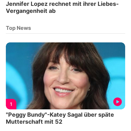
Jennifer Lopez rechnet mit ihrer Liebes-
Vergangenheit ab
Top News
1
"Peggy Bundy"-Katey Sagal über späte
Mutterschaft mit 52