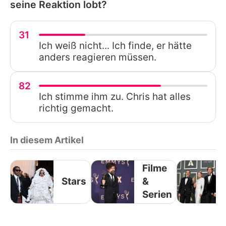
seine Reaktion lobt?
31
Ich weiß nicht... Ich finde, er hätte
anders reagieren müssen.
82
Ich stimme ihm zu. Chris hat alles
richtig gemacht.
In diesem Artikel
Filme
Stars
&
Serien