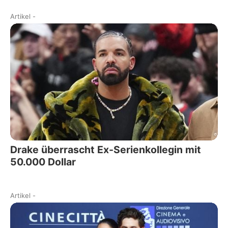
Artikel
-
Drake überrascht Ex-Serienkollegin mit
50.000 Dollar
Artikel
-