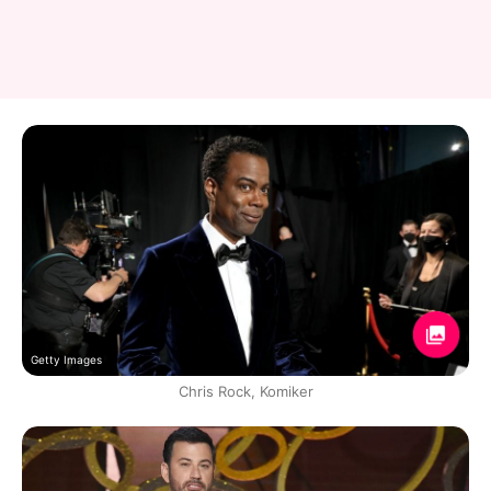
Getty Images
Chris Rock, Komiker