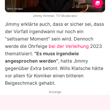
Getty Images
Jimmy Kimmel, TV-Moderator
Jimmy
erklärte auch, dass er sicher sei, dass
der Vorfall irgendwann nur noch ein
"seltsamer Moment" sein wird. Dennoch
werde die Ohrfeige
bei der Verleihung
2023
thematisiert.
"Es muss irgendwie
angesprochen werden"
, hatte
Jimmy
gegenüber
Extra
betont.
Wills
Klatsche hätte
vor allem für Komiker einen bitteren
Beigeschmack gehabt.
Anzeige