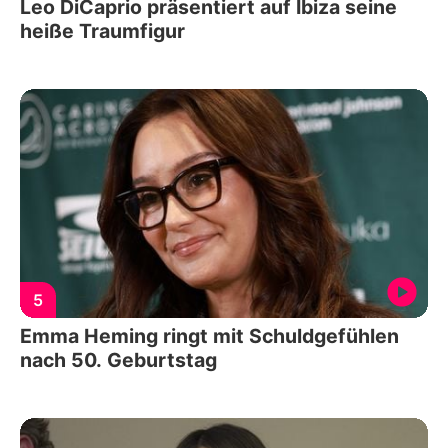
Leo DiCaprio präsentiert auf Ibiza seine
heiße Traumfigur
5
Emma Heming ringt mit Schuldgefühlen
nach 50. Geburtstag