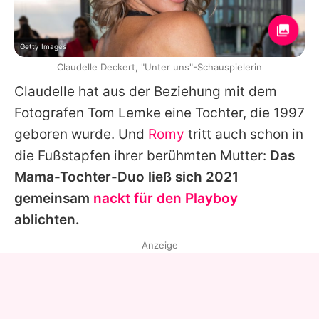
Getty Images
Claudelle Deckert, "Unter uns"-Schauspielerin
Claudelle
hat aus der Beziehung mit dem
Fotografen Tom Lemke eine Tochter, die 1997
geboren wurde. Und
Romy
tritt auch schon in
die Fußstapfen ihrer berühmten Mutter:
Das
Mama-Tochter-Duo ließ sich 2021
gemeinsam
nackt für den Playboy
ablichten.
Anzeige