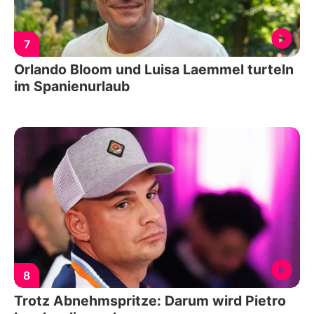
7
Orlando Bloom und Luisa Laemmel turteln
im Spanienurlaub
8
Trotz Abnehmspritze: Darum wird Pietro