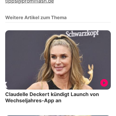
tipps@promiflash.de
Weitere Artikel zum Thema
Claudelle Deckert kündigt Launch von
Wechseljahres-App an