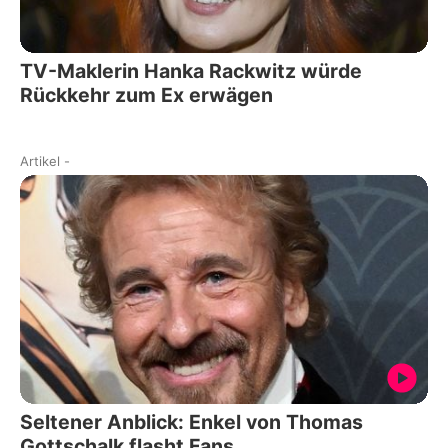
TV-Maklerin Hanka Rackwitz würde
Rückkehr zum Ex erwägen
Artikel
-
Seltener Anblick: Enkel von Thomas
Gottschalk flasht Fans