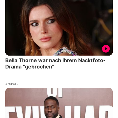
Bella Thorne war nach ihrem Nacktfoto-
Drama "gebrochen"
Artikel
-