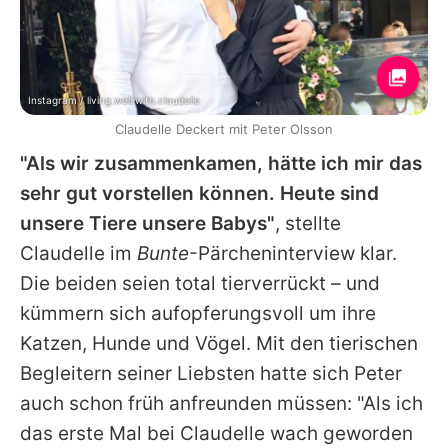
Instagram / living.well.with.claudelle
Claudelle Deckert mit Peter Olsson
"Als wir zusammenkamen, hätte ich mir das
sehr gut vorstellen können. Heute sind
unsere Tiere unsere Babys"
, stellte
Claudelle
im
Bunte
-Pärcheninterview klar.
Die beiden seien total tierverrückt – und
kümmern sich aufopferungsvoll um ihre
Katzen, Hunde und Vögel. Mit den tierischen
Begleitern seiner Liebsten hatte sich
Peter
auch schon früh anfreunden müssen: "Als ich
das erste Mal bei
Claudelle
wach geworden