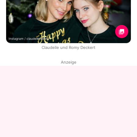
Instagram / claudelle.loves
Claudelle und Romy Deckert
Anzeige