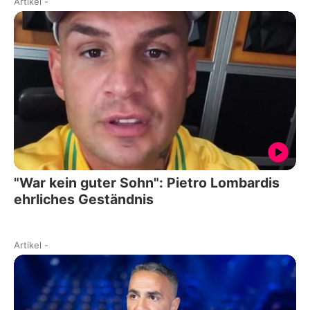
Artikel
-
"War kein guter Sohn": Pietro Lombardis
ehrliches Geständnis
Artikel
-