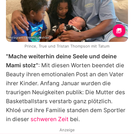
Instagram / khloekardashian
Prince, True und Tristan Thompson mit Tatum
"Mache weiterhin deine Seele und deine
Mami stolz"
: Mit diesen Worten beendet die
Beauty ihren emotionalen Post an den Vater
ihrer Kinder. Anfang Januar wurden die
traurigen Neuigkeiten publik: Die Mutter des
Basketballstars verstarb ganz plötzlich.
Khloé und ihre Familie standen dem Sportler
in dieser
schweren Zeit
bei.
Anzeige