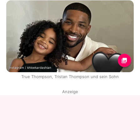
Instagram / khloekardashian
True Thompson, Tristan Thompson und sein Sohn
Anzeige