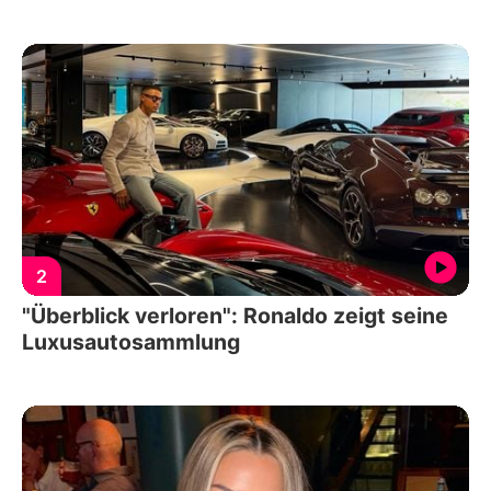
2
"Überblick verloren": Ronaldo zeigt seine
Luxusautosammlung