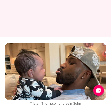
Instagram / khloekardashian
Tristan Thompson und sein Sohn