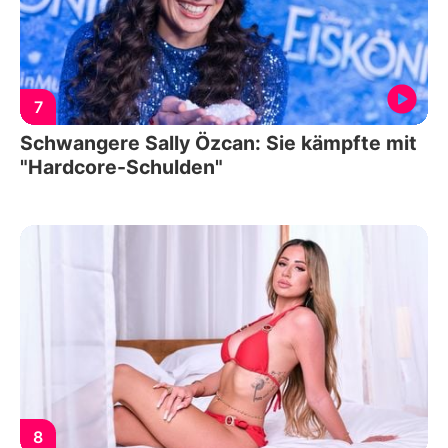
7
Schwangere Sally Özcan: Sie kämpfte mit
"Hardcore-Schulden"
8