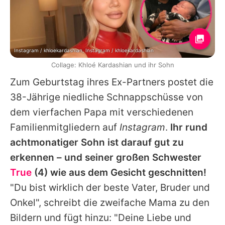
Instagram / khloekardashian, Instagram / khloekardashian
Collage: Khloé Kardashian und ihr Sohn
Zum Geburtstag ihres Ex-Partners postet die
38-Jährige niedliche Schnappschüsse von
dem vierfachen Papa mit verschiedenen
Familienmitgliedern auf
Instagram
.
Ihr rund
achtmonatiger Sohn ist darauf gut zu
erkennen – und seiner großen Schwester
True
(4) wie aus dem Gesicht geschnitten!
"Du bist wirklich der beste Vater, Bruder und
Onkel", schreibt die zweifache Mama zu den
Bildern und fügt hinzu: "Deine Liebe und