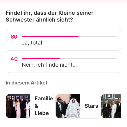
Findet ihr, dass der Kleine seiner
Schwester ähnlich sieht?
60
Ja, total!
40
Nein, ich finde nicht...
In diesem Artikel
Familie
&
Stars
Liebe