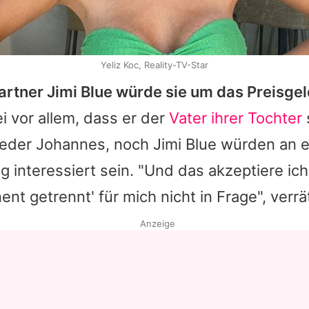
Yeliz Koc, Reality-TV-Star
artner Jimi Blue würde sie um das Preisge
i vor allem, dass er der
Vater ihrer Tochter
Weder Johannes, noch Jimi Blue würden an e
 interessiert sein. "Und das akzeptiere i
t getrennt' für mich nicht in Frage", verrät
Anzeige