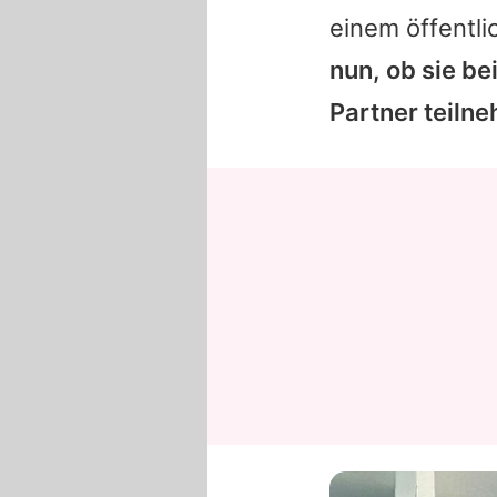
einem öffentl
nun, ob sie be
Partner teiln