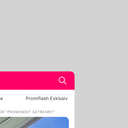
be
Promiflash Exklusiv
FÜR "PROMINENT GETRENNT"