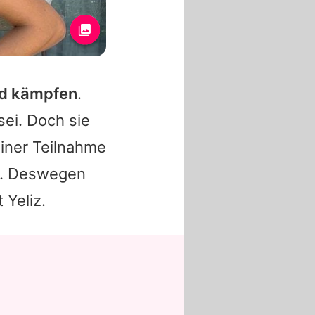
ld kämpfen
.
sei. Doch sie
iner Teilnahme
ch. Deswegen
 Yeliz.