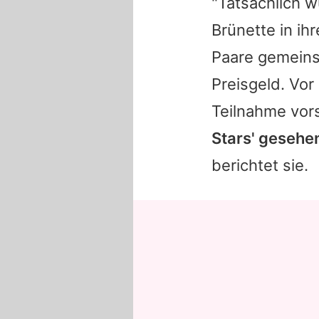
"Tatsächlich w
Brünette in ih
Paare gemeins
Preisgeld. Vor
Teilnahme vors
Stars' gesehe
berichtet sie.