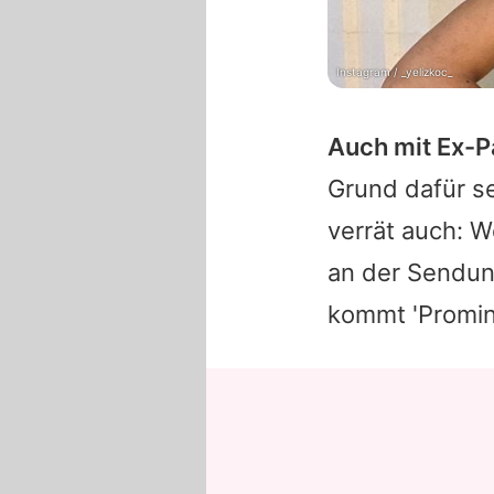
Instagram / _yelizkoc_
Auch mit Ex-P
Grund dafür se
verrät auch: 
an der Sendung
kommt 'Prominen