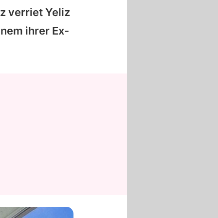
z verriet Yeliz
inem ihrer Ex-