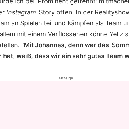
ürde ich bei 'Prominent getrennt' mitmachen
rer
Instagram
-Story offen. In der Realitysh
am an Spielen teil und kämpfen als Team 
 allem mit einem Verflossenen könne Yeliz s
tellen.
"Mit Johannes, denn wer das 'Som
n hat, weiß, dass wir ein sehr gutes Team 
Anzeige