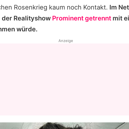
ichen Rosenkrieg kaum noch Kontakt.
Im Net
i der Realityshow
Prominent getrennt
mit e
ehmen würde.
Anzeige