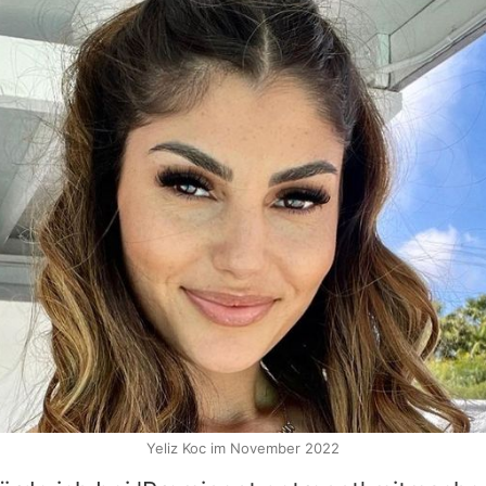
Yeliz Koc im November 2022