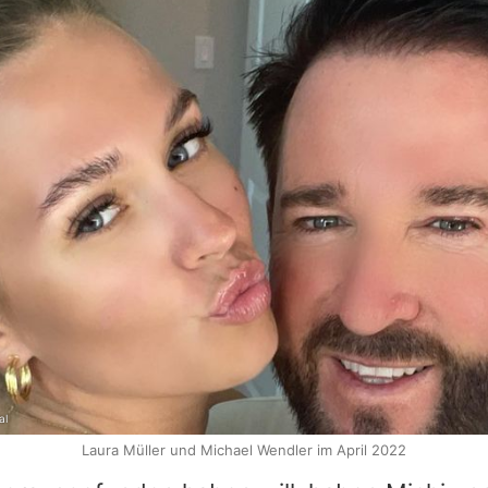
al
Laura Müller und Michael Wendler im April 2022