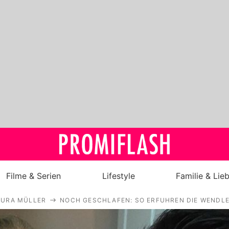
Filme & Serien
Lifestyle
Familie & Lie
AURA MÜLLER
NOCH GESCHLAFEN: SO ERFUHREN DIE WENDL
Royals
Stars