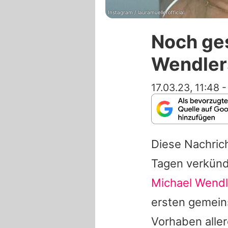
Instagram / lauramuellerofficial
Noch ges
Wendler
17.03.23, 11:48
Diese Nachric
Tagen verkünd
Michael Wendl
ersten gemein
Vorhaben aller