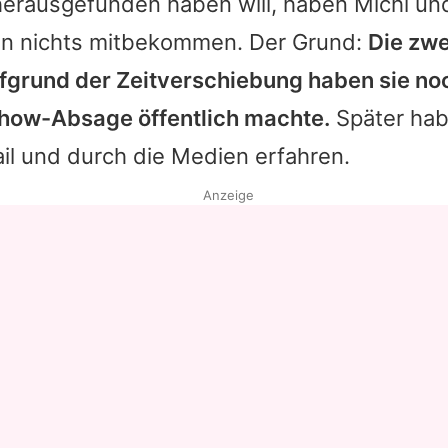
herausgefunden haben will, haben Michi un
n nichts mitbekommen. Der Grund:
Die zwe
ufgrund der Zeitverschiebung haben sie no
Show-Absage öffentlich machte.
Später hab
ail und durch die Medien erfahren.
Anzeige