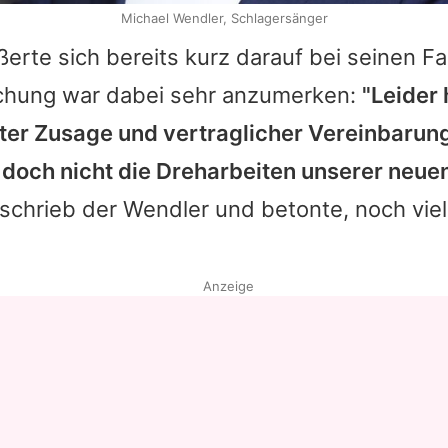
Michael Wendler, Schlagersänger
erte sich bereits kurz darauf bei seinen F
chung war dabei sehr anzumerken:
"Leider 
ter Zusage und vertraglicher Vereinbarun
 doch nicht die Dreharbeiten unserer neu
 schrieb der Wendler und betonte, noch vie
Anzeige