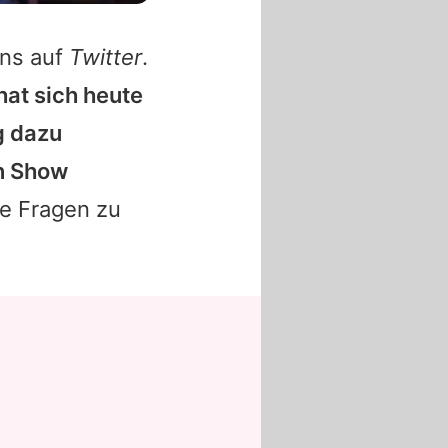
ans auf
Twitter
.
hat sich heute
g dazu
en Show
le Fragen zu