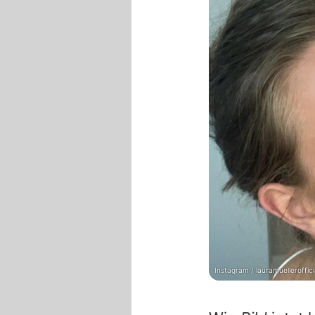
Instagram / lauramuelleroffici