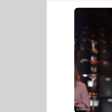
ActionPress