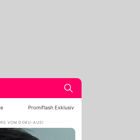
be
Promiflash Exklusiv
ERS VOM DOKU-AUS!