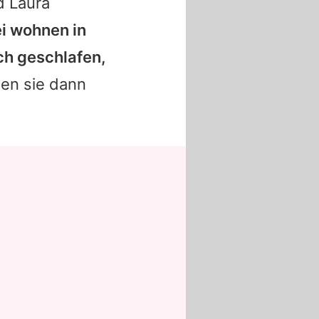
d Laura
i wohnen in
ch geschlafen,
en sie dann