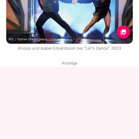
RTL / Stefan Gregorowius
Knossi und Isabel Edvardsson bei "Let's Dance" 2023
Anzeige