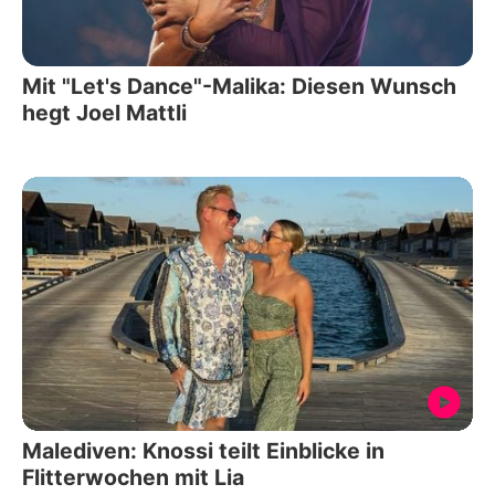
Mit "Let's Dance"-Malika: Diesen Wunsch
hegt Joel Mattli
Malediven: Knossi teilt Einblicke in
Flitterwochen mit Lia