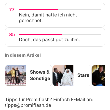
77
Nein, damit hätte ich nicht
gerechnet.
85
Doch, das passt gut zu ihm.
In diesem Artikel
Shows &
Stars
Sonstige
Tipps für Promiflash? Einfach E-Mail an:
tipps@promiflash.de