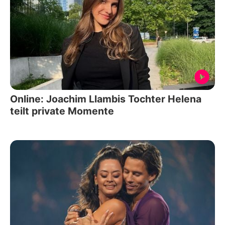
Online: Joachim Llambis Tochter Helena
teilt private Momente