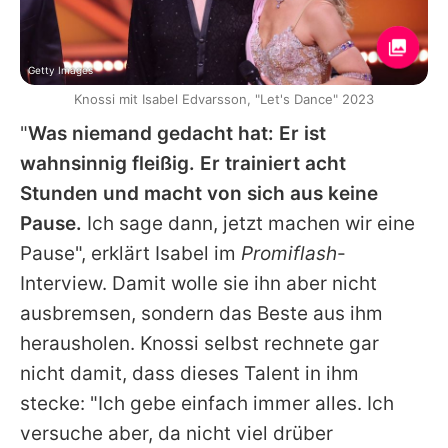
Getty Images
Knossi mit Isabel Edvarsson, "Let's Dance" 2023
"
Was niemand gedacht hat: Er ist
wahnsinnig fleißig. Er trainiert acht
Stunden und macht von sich aus keine
Pause.
Ich sage dann, jetzt machen wir eine
Pause", erklärt
Isabel
im
Promiflash
-
Interview. Damit wolle sie ihn aber nicht
ausbremsen, sondern das Beste aus ihm
herausholen.
Knossi
selbst rechnete gar
nicht damit, dass dieses Talent in ihm
stecke: "Ich gebe einfach immer alles. Ich
versuche aber, da nicht viel drüber