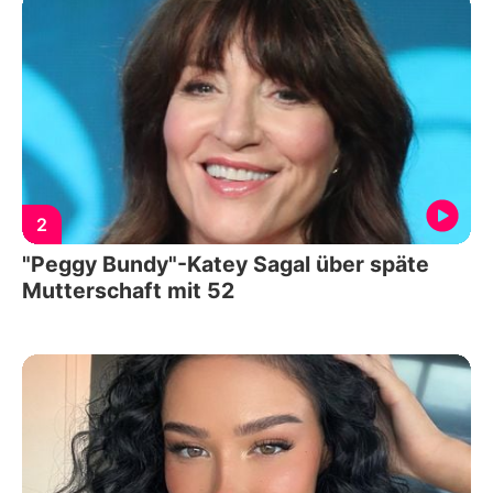
2
"Peggy Bundy"-Katey Sagal über späte
Mutterschaft mit 52