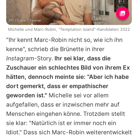
RTL / Frank J. Fastner
Michelle und Marc-Robin, "Temptation Island"-Kandidaten 2022
"Ihr kennt Marc-Robin nicht so, wie ich ihn
kenne", schrieb die Brünette in ihrer
Instagram
-Story.
Ihr sei klar, dass die
Zuschauer ein schlechtes Bild von ihrem Ex
hätten, dennoch meinte sie: "Aber ich habe
dort gemerkt, dass er empathischer
geworden ist."
Michelle sei vor allem
aufgefallen, dass er inzwischen mehr auf
Menschen eingehen könne. Trotzdem stellt
sie klar: "Natürlich ist er immer noch ein
Idiot." Dass sich Marc-Robin weiterentwickelt