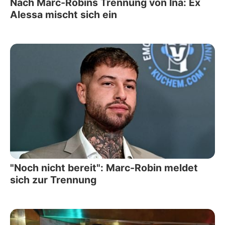
Nach Marc-Robins Trennung von Ina: Ex
Alessa mischt sich ein
"Noch nicht bereit": Marc-Robin meldet
sich zur Trennung