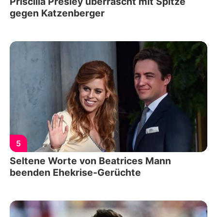
Priscilla Presley überrascht mit Spitze
gegen Katzenberger
5
Seltene Worte von Beatrices Mann
beenden Ehekrise-Gerüchte