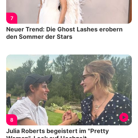
7
Neuer Trend: Die Ghost Lashes erobern
den Sommer der Stars
8
Julia Roberts begeistert im "Pretty