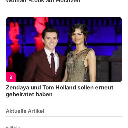
Woman"-Look auf Hochzeit
9
Zendaya und Tom Holland sollen erneut
geheiratet haben
Aktuelle Artikel
Artikel
-