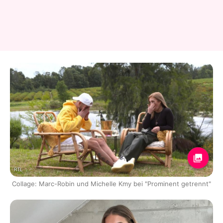
RTL
Collage: Marc-Robin und Michelle Kmy bei "Prominent getrennt"