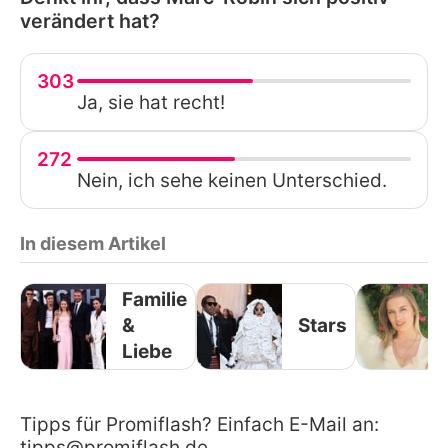
verändert hat?
303
Ja, sie hat recht!
272
Nein, ich sehe keinen Unterschied.
In diesem Artikel
Familie
&
Stars
Liebe
Tipps für Promiflash? Einfach E-Mail an:
tipps@promiflash.de